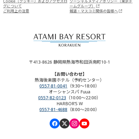
Cookie（クッキー）およびアクセスロ
ソーシャルメディアポリシー（東京ド
グについて
ームグループ）
ご利用上の注意
報道・マスコミ関係の皆様へ
〒413-8626 静岡県熱海市和田浜南町10-1
【お問い合わせ】
熱海後楽園ホテル（予約センター）
0557-81-0041
（9:30～18:00）
オーシャンスパ Fuua
0557-82-0123
（10:00～22:00）
HARBOR’S W
0557-81-4688
（8:00～20:00）