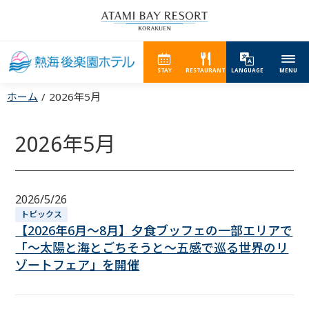
STAY
RESTAURANT
LANGUAGE
MENU
ホーム
2026年5月
2026年5月
2026/5/26
トピックス
【2026年6月～8月】夕食ブッフェの一部エリアで
「～太陽と海とごちそうと～五感で巡る世界のリ
ゾートフェア」を開催