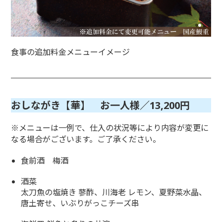
食事の追加料金メニューイメージ
おしながき
【
華
】
お一人様／13,200円
※メニューは一例で、仕入の状況等により内容が変更に
なる場合がございます。ご了承ください。
食前酒 梅酒
酒菜
太刀魚の塩焼き 蓼酢、川海老 レモン、夏野菜水晶、
唐土寄せ、いぶりがっこチーズ串