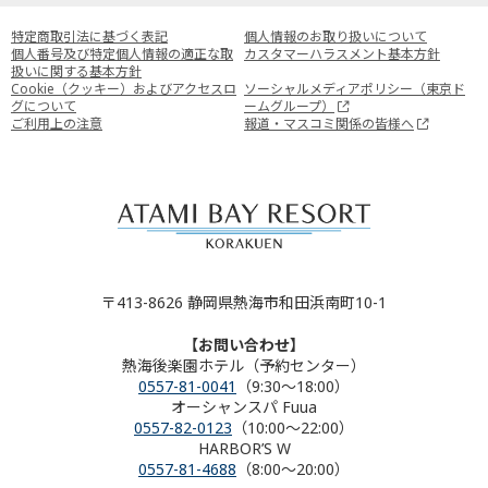
特定商取引法に基づく表記
個人情報のお取り扱いについて
個人番号及び特定個人情報の適正な取
カスタマーハラスメント基本方針
扱いに関する基本方針
Cookie（クッキー）およびアクセスロ
ソーシャルメディアポリシー（東京ド
グについて
ームグループ）
ご利用上の注意
報道・マスコミ関係の皆様へ
〒413-8626 静岡県熱海市和田浜南町10-1
【お問い合わせ】
熱海後楽園ホテル（予約センター）
0557-81-0041
（9:30～18:00）
オーシャンスパ Fuua
0557-82-0123
（10:00～22:00）
HARBOR’S W
0557-81-4688
（8:00～20:00）