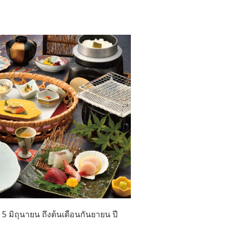
 5 มิถุนายน ถึงต้นเดือนกันยายน ปี