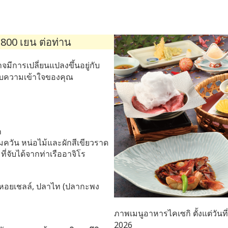
800 เยน ต่อท่าน
อาจมีการเปลี่ยนแปลงขึ้นอยู่กับ
บความเข้าใจของคุณ
ก
ควัน หน่อไม้และผักสีเขียวราด
่จับได้จากท่าเรืออาจิโร
ต, หอยเชลล์, ปลาไท (ปลากะพง
ภาพเมนูอาหารไคเซกิ ตั้งแต่วันที่
2026