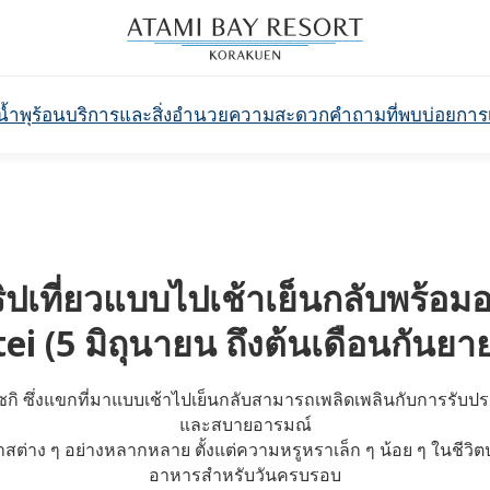
น้ำพุร้อน
บริการและสิ่งอำนวยความสะดวก
คำถามที่พบบ่อย
การ
ทริปเที่ยวแบบไปเช้าเย็นกลับพร้
ei (5 มิถุนายน ถึงต้นเดือนกันยา
ซกิ ซึ่งแขกที่มาแบบเช้าไปเย็นกลับสามารถเพลิดเพลินกับการรับป
และสบายอารมณ์
ต่าง ๆ อย่างหลากหลาย ตั้งแต่ความหรูหราเล็ก ๆ น้อย ๆ ในชีวิต
อาหารสำหรับวันครบรอบ