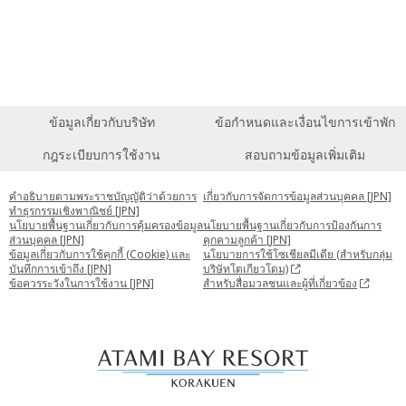
ข้อมูลเกี่ยวกับบริษัท
ข้อกำหนดและเงื่อนไขการเข้าพัก
กฎระเบียบการใช้งาน
สอบถามข้อมูลเพิ่มเติม
คำอธิบายตามพระราชบัญญัติว่าด้วยการ
เกี่ยวกับการจัดการข้อมูลส่วนบุคคล [JPN]
ทำธุรกรรมเชิงพาณิชย์ [JPN]
นโยบายพื้นฐานเกี่ยวกับการคุ้มครองข้อมูล
นโยบายพื้นฐานเกี่ยวกับการป้องกันการ
ส่วนบุคคล [JPN]
คุกคามลูกค้า [JPN]
ข้อมูลเกี่ยวกับการใช้คุกกี้ (Cookie) และ
นโยบายการใช้โซเชียลมีเดีย (สำหรับกลุ่ม
บันทึกการเข้าถึง [JPN]
บริษัทโตเกียวโดม)
ข้อควรระวังในการใช้งาน [JPN]
สำหรับสื่อมวลชนและผู้ที่เกี่ยวข้อง