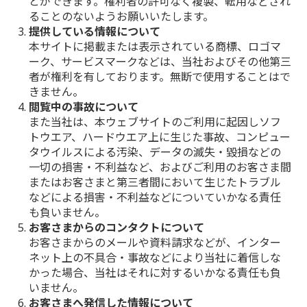
とができます。権利者の許可なく複製、転用などされ
ることのないようお願いいたします。
提供している情報について
本サイトに掲載または表示されている商標、ロゴマ
ーク、サービスマークなどは、当社およびその他第三
者が権利を有しております。無断で使用することはで
きません。
閲覧中の事故について
また当社は、本ウェブサイトのご利用に起因しソフ
トウエア、ハードウエア上に生じた事故、コンピュー
タウイルスによる汚染、データの滅失・毀損などの
一切の損害・不利益など、およびご利用のお客さま間
またはお客さまと第三者間において生じたトラブル
などによる損害・不利益などについていかなる責任
も負いません。
お客さまからのコンタクトについて
お客さまからのメールや資料請求などが、インター
ネット上の不具合・事故などにより当社に着信しな
かった場合、当社はそれに対するいかなる責任も負
いません。
お客さまへ発信した情報について