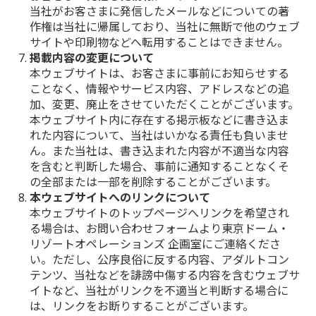
当社がお客さまに発信したメールなどについての著
作権は当社に帰属しており、当社に無断で他のウェブ
サイトや印刷物などへ転用することはできません。
掲載内容の変更について
本ウェブサイトは、お客さまに事前にお知らせする
ことなく、情報やサービス内容、アドレスなどの追
加、変更、廃止をさせていただくことがございます。
本ウェブサイト内に存在する掲示板などに書き込ま
れた内容について、当社はいかなる責任も負いませ
ん。また当社は、書き込まれた内容が不適当な内容
を含むと判断した場合、事前に通知することなくそ
の全部または一部を削除することがございます。
本ウェブサイトへのリンクについて
本ウェブサイトのトップページへリンクを希望され
る場合は、お問い合わせフォームより東京ドーム・
リゾートオペレーションズ 企画室にご連絡くださ
い。ただし、公序良俗に反する内容、アダルトコン
テンツ、当社などを誹謗中傷する内容を含むウェブサ
イトなど、当社がリンクを不適当と判断する場合に
は、リンクをお断りすることがございます。