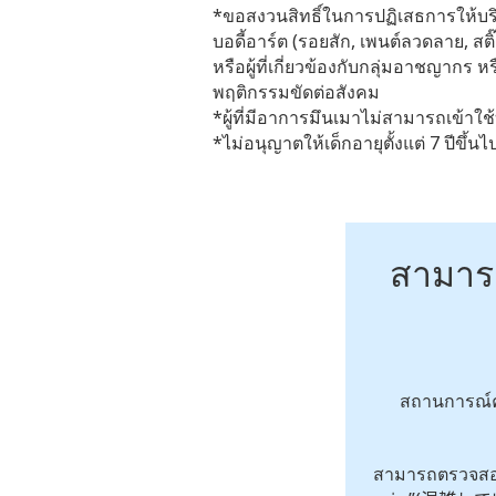
*ขอสงวนสิทธิ์ในการปฏิเสธการให้บริ
บอดี้อาร์ต (รอยสัก, เพนต์ลวดลาย, สติ๊
หรือผู้ที่เกี่ยวข้องกับกลุ่มอาชญากร หรือ
พฤติกรรมขัดต่อสังคม
*ผู้ที่มีอาการมึนเมาไม่สามารถเข้าใช้
*ไม่อนุญาตให้เด็กอายุตั้งแต่ 7 ปีขึ
สามาร
สถานการณ์ค
สามารถตรวจสอบ