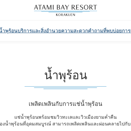
น้ำพุร้อน
บริการและสิ่งอำนวยความสะดวก
คำถามที่พบบ่อย
การ
น้ำพุร้อน
เพลิดเพลินกับการแช่น้ำพุร้อน
แช่น้ำพุร้อนพร้อมชมวิวทะเลและวิวเมืองยามค่ำคืน
เรื่องน้ำพุร้อนที่อุดมสมบูรณ์ สามารถเพลิดเพลินและผ่อนคลายไปกับ