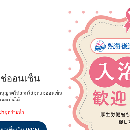
แช่ออนเซ็น
อนุญาตให้สวมใส่ชุดแช่ออนเซ็น
แผลเป็นได้
ช่าชุดว่ายน้ำ
อียดเพิ่มเติม (PDF)