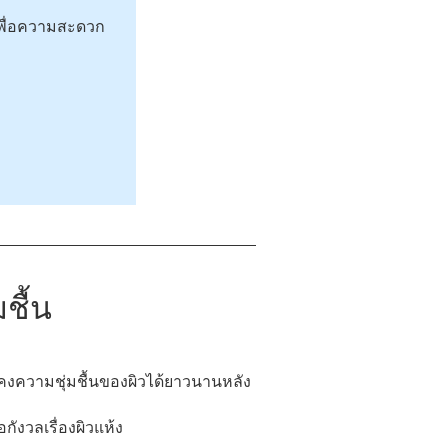
เพื่อความสะดวก
ชื้น
ถคงความชุ่มชื้นของผิวได้ยาวนานหลัง
กังวลเรื่องผิวแห้ง