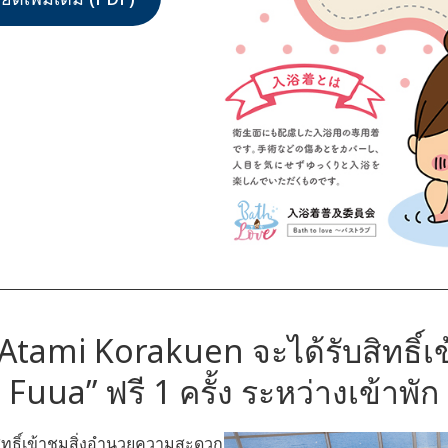
ม Atami Korakuen จะได้รับสิทธิ
Fuua” ฟรี 1 ครั้ง ระหว่างเข้าพัก
สิทธิ์เข้าชมสิ่งอำนวยความสะดวก