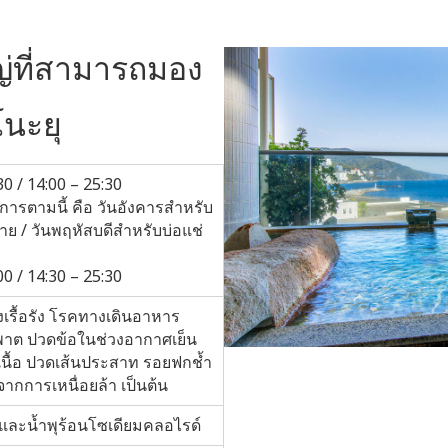
่ที่สามารถมอง
โนะยุ
30 / 14:00 – 25:30
ิการตามนี้ คือ วันอังคารสำหรับ
าย / วันพฤหัสบดีสำหรับบ่อแช่
00 / 14:30 – 25:30
งเรื้อรัง โรคทางเดินอาหาร
ัมพาต ปวดข้อในช่วงอากาศเย็น
นื้อ ปวดเส้นประสาท รอยฟกช้ำ
จากการเหนื่อยล้า เป็นต้น
และน้ำพุร้อนโซเดียมคลอไรด์