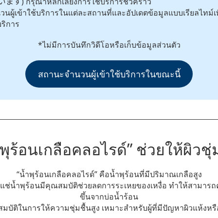
) กรุณาหลีกเลี่ยงการใช้บริการชั่วคราว
วนผู้เข้าใช้บริการในแต่ละสถานที่และอัปเดตข้อมูลแบบเรียลไทม์
ริการ
*ไม่มีการบันทึกวิดีโอหรือเก็บข้อมูลส่วนตัว
สถานะจำนวนผู้เข้าใช้บริการในขณะนี้
ำพุร้อนเกลือคลอไรด์” ช่วยให้ผิวชุ่ม
“น้ำพุร้อนเกลือคลอไรด์” คือน้ำพุร้อนที่มีปริมาณเกลือสูง
ารแช่น้ำพุร้อนมีคุณสมบัติช่วยลดการระเหยของเหงื่อ ทำให้สามาร
ขึ้นจากบ่อน้ำร้อน
ณสมบัติในการให้ความชุ่มชื้นสูง เหมาะสำหรับผู้ที่มีปัญหาผิวแห้งหรือ