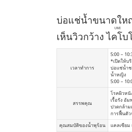
บ่อแช่น้ำขนาดใหญ
UMI
เห็นวิวกว้าง
ไคโบ
5:00 – 10:
*เปิดให้บร
เวลาทำการ
บ่อแช่น้ำช
น้ำหญิง
5:00 – 10:
โรคผิวหนั
เรื้อรัง อ
สรรพคุณ
ปวดกล้ามเ
การฟื้นตัว
คุณสมบัติของน้ำพุร้อน
แคลเซียม 