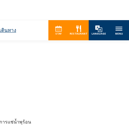
เดินทาง
STAY
RESTAURANT
LANGUAGE
MENU
การแช่น้ำพุร้อน