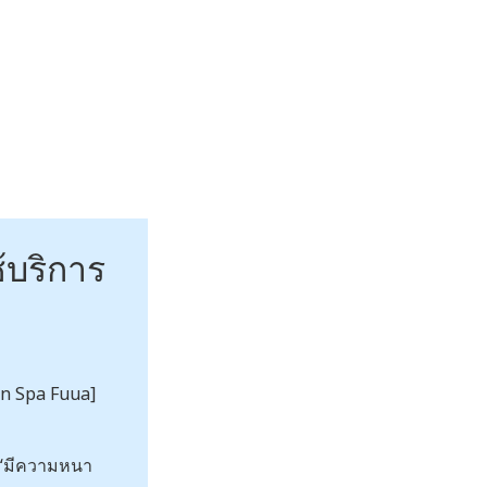
บริการ
n Spa Fuua]
 “มีความหนา