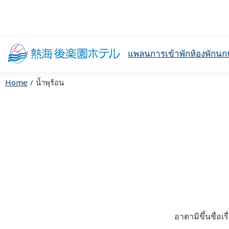
แพลนการเข้าพัก
ห้องพัก
นก
Home
น้ำพุร้อน
อาตามิขึ้นชื่อ