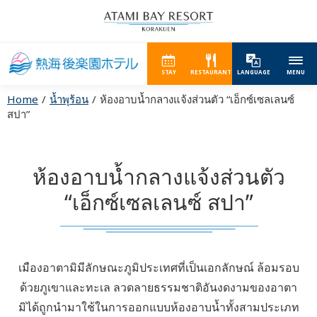
STAY
RESTAURANT
LANGUAGE
MENU
Home
น้ำพุร้อน
ห้องอาบน้ำกลางแจ้งส่วนตัว “เอ็กซ์เซลเลนซ์
สปา”
ห้องอาบน้ำกลางแจ้งส่วนตัว
“เอ็กซ์เซลเลนซ์ สปา”
เมืองอาตามิมีลักษณะภูมิประเทศที่เป็นเอกลักษณ์ ล้อมรอบ
ด้วยภูเขาและทะเล
ลวดลายธรรมชาติอันงดงามของอาตา
มิได้ถูกนำมาใช้ในการออกแบบห้องอาบน้ำทั้งสามประเภท