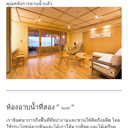
คุณหลังการอาบน้ำแล้ว
ห้องอาบน้ำที่สอง ”
“
โคเซกิ
เราจินตนาการถึงพื้นที่ที่สง่างามและชวนให้คิดถึงอดีต โดย
ใช้ประโยชน์จากหินและไม้เก่าให้มากที่สุด และได้เตรียม