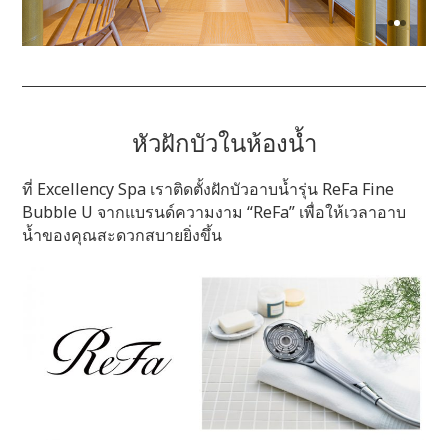
หัวฝักบัวในห้องน้ำ
ที่ Excellency Spa เราติดตั้งฝักบัวอาบน้ำรุ่น ReFa Fine
Bubble U จากแบรนด์ความงาม “ReFa” เพื่อให้เวลาอาบ
น้ำของคุณสะดวกสบายยิ่งขึ้น