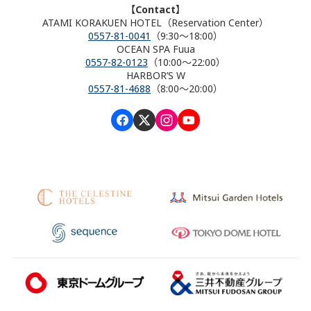
【Contact】
ATAMI KORAKUEN HOTEL（Reservation Center）
0557-81-0041
（9:30～18:00）
OCEAN SPA Fuua
0557-82-0123
（10:00～22:00）
HARBOR’S W
0557-81-4688
（8:00～20:00）