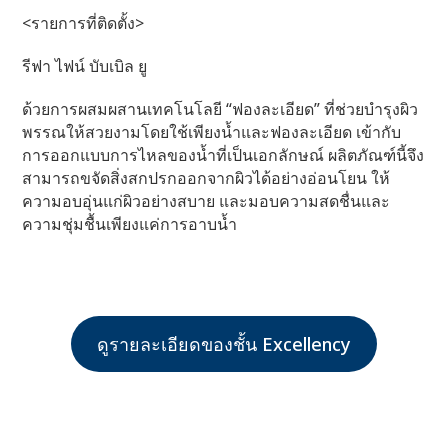
<รายการที่ติดตั้ง>
รีฟา ไฟน์ บับเบิล ยู
ด้วยการผสมผสานเทคโนโลยี “ฟองละเอียด” ที่ช่วยบำรุงผิว
พรรณให้สวยงามโดยใช้เพียงน้ำและฟองละเอียด เข้ากับ
การออกแบบการไหลของน้ำที่เป็นเอกลักษณ์ ผลิตภัณฑ์นี้จึง
สามารถขจัดสิ่งสกปรกออกจากผิวได้อย่างอ่อนโยน ให้
ความอบอุ่นแก่ผิวอย่างสบาย และมอบความสดชื่นและ
ความชุ่มชื้นเพียงแค่การอาบน้ำ
ดูรายละเอียดของชั้น Excellency