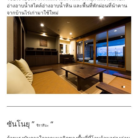
อ่างอาบน้ำสไตล์อ่างอาบน้ำหิน และพื้นที่พักผ่อนที่นำคาน
จากบ้านไร่เก่ามาใช้ใหม่
ซันโนยุ ”
“
ชิราสึนะ