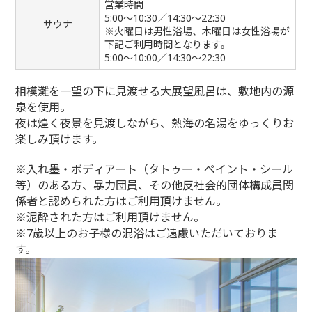
営業時間
5:00～10:30／14:30～22:30
サウナ
※火曜日は男性浴場、木曜日は女性浴場が
下記ご利用時間となります。
5:00～10:00／14:30～22:30
相模灘を一望の下に見渡せる大展望風呂は、敷地内の源
泉を使用。
夜は煌く夜景を見渡しながら、熱海の名湯をゆっくりお
楽しみ頂けます。
※入れ墨・ボディアート（タトゥー・ペイント・シール
等）のある方、暴力団員、その他反社会的団体構成員関
係者と認められた方はご利用頂けません。
※泥酔された方はご利用頂けません。
※7歳以上のお子様の混浴はご遠慮いただいておりま
す。