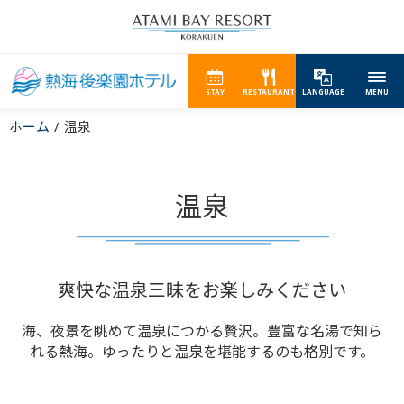
STAY
RESTAURANT
LANGUAGE
MENU
ホーム
温泉
温泉
爽快な温泉三昧をお楽しみください
海、夜景を眺めて温泉につかる贅沢。
豊富な名湯で知ら
れる熱海。ゆったりと温泉を堪能するのも格別です。