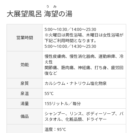
うみ
大展望風呂
海望
の湯
5:00～10:30／14:00～25:30
※火曜日は男性浴場、木曜日は女性浴場が
営業時間
下記ご利用時間となります。
5:00～10:00／14:30～25:30
慢性皮膚病、慢性消化器病、運動麻痺、冷
え性
効能
関節痛、筋肉痛、神経痛、打ち身、疲労回
復など
泉質
カルシウム・ナトリウム塩化物泉
泉温
55℃
湯量
155リットル／毎分
シャンプー、リンス、ボディーソープ、バ
備品
スタオル、化粧品類、ドライヤー
温度：95℃