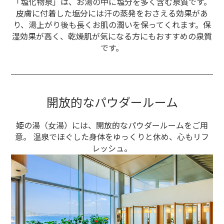
「塩化物泉」は、お湯の中に塩分を多く含む泉質です。
皮膚に付着した塩分には汗の蒸発をおさえる効果があ
り、湯上がり後も長くお肌の潤いを保ってくれます。
保
湿効果が高く、乾燥肌が気になる方にもおすすめの泉質
です。
開放的なパウダールーム
姫の湯（女湯）には、開放的なパウダールームをご用
意。
温泉でほぐした身体をゆっくりと休め、心もリフ
レッシュ。