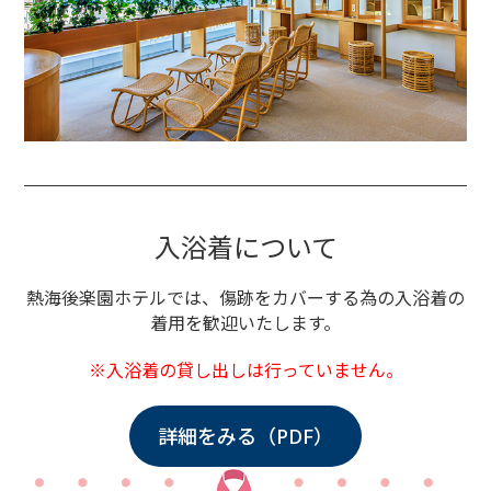
入浴着について
熱海後楽園ホテルでは、
傷跡をカバーする為の入浴着の
着用を歓迎いたします。
※入浴着の貸し出しは行っていません。
詳細をみる（PDF）