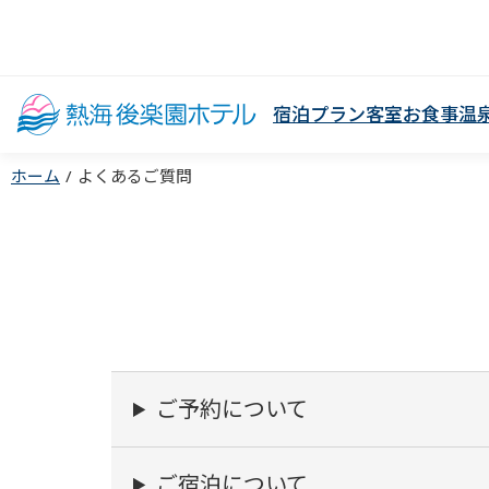
宿泊プラン
客室
お食事
温
ホーム
よくあるご質問
ご予約について
ご宿泊について