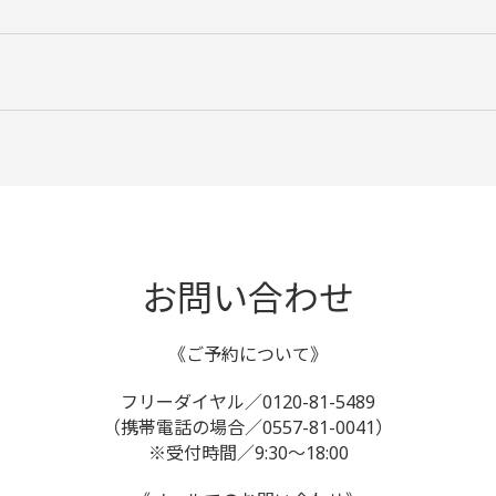
お問い合わせ
《ご予約について》
フリーダイヤル／0120-81-5489
（携帯電話の場合／0557-81-0041）
※受付時間／9:30～18:00