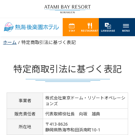
STAY
RESTAURANT
LANGUAGE
MENU
ホーム
特定商取引法に基づく表記
特定商取引法に基づく表記
株式会社東京ドーム・リゾートオペレーシ
事業者
ョンズ
販売責任者
代表取締役社長 向坂 雄典
〒413-8626
所在地
静岡県熱海市和田浜南町10-1