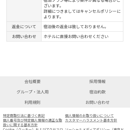
宿泊プラン等により条件が異なる場合がご
ざいます。
詳細につきましてはキャンセルポリシーに
よります。
返金について
宿泊後の返金は致しておりません。
お問い合わせ
ホテルに直接お問い合わせください
会社概要
採用情報
グループ・法人用
宿泊約款
利用規則
お問い合わせ
特定商取引法に基づく表記
個人情報のお取り扱いについて
個人番号及び特定個人情報の適正な取
カスタマーハラスメント基本方針
扱いに関する基本方針
Cookie（クッキー）およびアクセスロ
ソーシャルメディアポリシー（東京ド