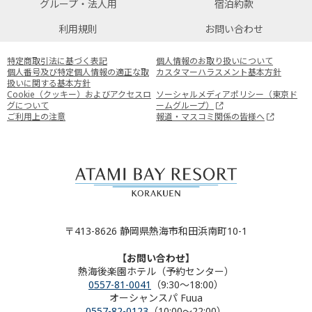
グループ・法人用
宿泊約款
利用規則
お問い合わせ
特定商取引法に基づく表記
個人情報のお取り扱いについて
個人番号及び特定個人情報の適正な取
カスタマーハラスメント基本方針
扱いに関する基本方針
Cookie（クッキー）およびアクセスロ
ソーシャルメディアポリシー（東京ド
グについて
ームグループ）
ご利用上の注意
報道・マスコミ関係の皆様へ
〒413-8626 静岡県熱海市和田浜南町10-1
【お問い合わせ】
熱海後楽園ホテル（予約センター）
0557-81-0041
（9:30～18:00）
オーシャンスパ Fuua
0557-82-0123
（10:00～22:00）