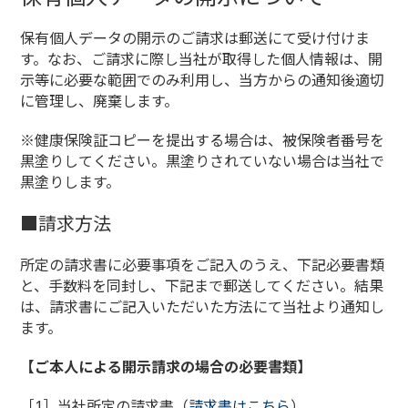
保有個人データの開示のご請求は郵送にて受け付けま
す。なお、ご請求に際し当社が取得した個人情報は、開
示等に必要な範囲でのみ利用し、当方からの通知後適切
に管理し、廃棄します。
※健康保険証コピーを提出する場合は、被保険者番号を
黒塗りしてください。黒塗りされていない場合は当社で
黒塗りします。
■請求方法
所定の請求書に必要事項をご記入のうえ、下記必要書類
と、手数料を同封し、下記まで郵送してください。結果
は、請求書にご記入いただいた方法にて当社より通知し
ます。
【ご本人による開示請求の場合の必要書類】
［1］当社所定の請求書（
請求書はこちら
）