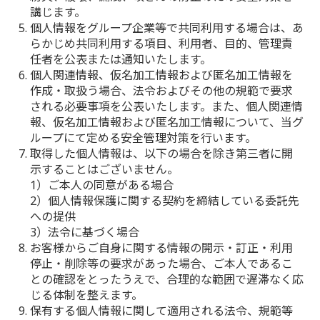
講じます。
個人情報をグループ企業等で共同利用する場合は、あ
らかじめ共同利用する項目、利用者、目的、管理責
任者を公表または通知いたします。
個人関連情報、仮名加工情報および匿名加工情報を
作成・取扱う場合、法令およびその他の規範で要求
される必要事項を公表いたします。また、個人関連情
報、仮名加工情報および匿名加工情報について、当グ
ループにて定める安全管理対策を行います。
取得した個人情報は、以下の場合を除き第三者に開
示することはございません。
1）ご本人の同意がある場合
2）個人情報保護に関する契約を締結している委託先
への提供
3）法令に基づく場合
お客様からご自身に関する情報の開示・訂正・利用
停止・削除等の要求があった場合、ご本人であるこ
との確認をとったうえで、合理的な範囲で遅滞なく応
じる体制を整えます。
保有する個人情報に関して適用される法令、規範等