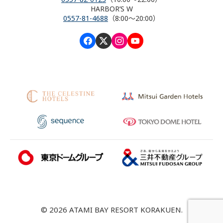
HARBOR’S W
0557-81-4688
（8:00～20:00）
© 2026 ATAMI BAY RESORT KORAKUEN.