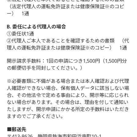
（法定代理人の運転免許証または健康保険証※のコピ
ー） 1通
B. 委任による代理人の場合
①委任状1通
②代理人ご本人であることを確認するための書類 （代
理人の運転免許証または健康保険証※のコピー） 1通
開示請求手数料：1回の申請につき1,500円（1,500円分
の郵便切手を同封してください。）
※必要書類に不備がある場合または本人確認および代理
人確認ができない場合、保有個人データに該当しない場
合、その他法令で定める事由により、開示等に応じられ
ない場合があります。その場合は、理由を付して通知い
たしますが、開示申請にかかる所定の手数料はいただき
ますのでご了承ください。
■郵送先
〒413-8626 静岡県熱海市和田浜南町10-1