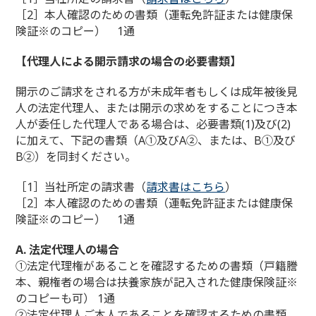
［2］本人確認のための書類（運転免許証または健康保
険証※のコピー） 1通
【代理人による開示請求の場合の必要書類】
開示のご請求をされる方が未成年者もしくは成年被後見
人の法定代理人、または開示の求めをすることにつき本
人が委任した代理人である場合は、必要書類(1)及び(2)
に加えて、下記の書類（A①及びA②、または、B①及び
B②）を同封ください。
［1］当社所定の請求書（
請求書はこちら
）
［2］本人確認のための書類（運転免許証または健康保
険証※のコピー） 1通
A. 法定代理人の場合
①法定代理権があることを確認するための書類（戸籍謄
本、親権者の場合は扶養家族が記入された健康保険証※
のコピーも可） 1通
②法定代理人ご本人であることを確認するための書類