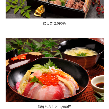
にしき 2,090円
海鮮ちらし丼 1,980円