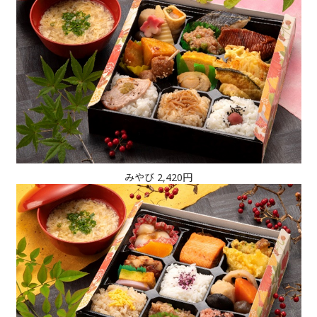
みやび 2,420円