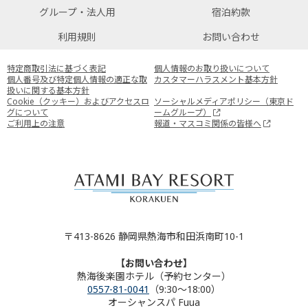
グループ・法人用
宿泊約款
利用規則
お問い合わせ
特定商取引法に基づく表記
個人情報のお取り扱いについて
個人番号及び特定個人情報の適正な取
カスタマーハラスメント基本方針
扱いに関する基本方針
Cookie（クッキー）およびアクセスロ
ソーシャルメディアポリシー（東京ド
グについて
ームグループ）
ご利用上の注意
報道・マスコミ関係の皆様へ
〒413-8626 静岡県熱海市和田浜南町10-1
【お問い合わせ】
熱海後楽園ホテル（予約センター）
0557-81-0041
（9:30～18:00）
オーシャンスパ Fuua