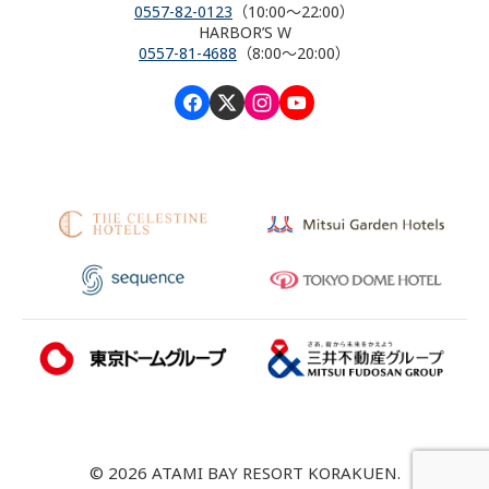
0557-82-0123
（10:00～22:00）
HARBOR’S W
0557-81-4688
（8:00～20:00）
© 2026 ATAMI BAY RESORT KORAKUEN.