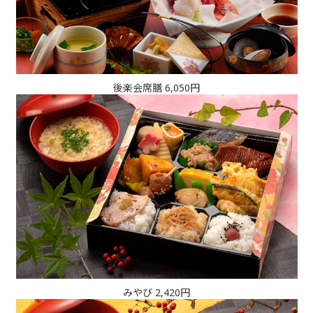
後楽会席膳 6,050円
みやび 2,420円