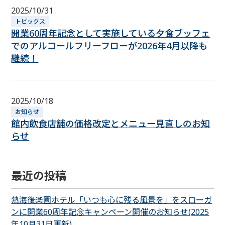
2025/10/31
トピックス
開業60周年記念として実施している夕食ブッフェ
でのアルコールフリーフローが2026年4月以降も
継続！
2025/10/18
お知らせ
館内飲食店舗の価格改定とメニュー見直しのお知
らせ
最近の投稿
熱海後楽園ホテル「いつも心に残る風景を」をスローガ
ンに開業60周年記念キャンペーン開催のお知らせ(2025
年10月31日更新)