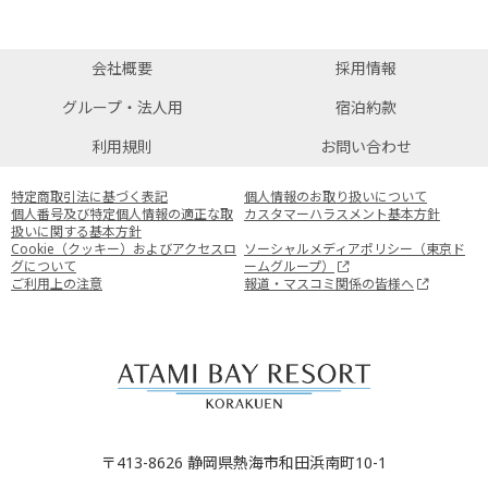
会社概要
採用情報
グループ・法人用
宿泊約款
利用規則
お問い合わせ
特定商取引法に基づく表記
個人情報のお取り扱いについて
個人番号及び特定個人情報の適正な取
カスタマーハラスメント基本方針
扱いに関する基本方針
Cookie（クッキー）およびアクセスロ
ソーシャルメディアポリシー（東京ド
グについて
ームグループ）
ご利用上の注意
報道・マスコミ関係の皆様へ
〒413-8626 静岡県熱海市和田浜南町10-1