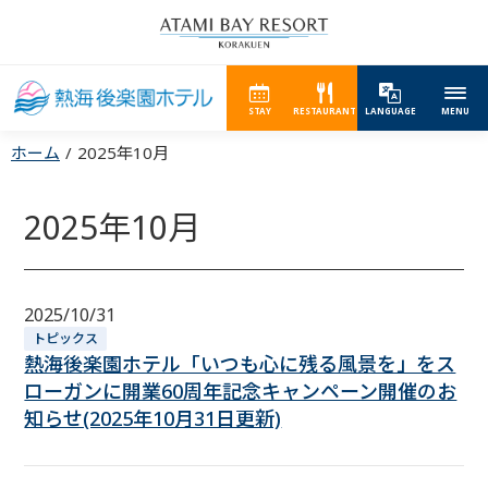
STAY
RESTAURANT
LANGUAGE
MENU
ホーム
2025年10月
2025年10月
2025/10/31
トピックス
熱海後楽園ホテル「いつも心に残る風景を」をス
ローガンに開業60周年記念キャンペーン開催のお
知らせ(2025年10月31日更新)