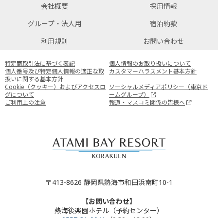
会社概要
採用情報
グループ・法人用
宿泊約款
利用規則
お問い合わせ
特定商取引法に基づく表記
個人情報のお取り扱いについて
個人番号及び特定個人情報の適正な取
カスタマーハラスメント基本方針
扱いに関する基本方針
Cookie（クッキー）およびアクセスロ
ソーシャルメディアポリシー（東京ド
グについて
ームグループ）
ご利用上の注意
報道・マスコミ関係の皆様へ
〒413-8626 静岡県熱海市和田浜南町10-1
【お問い合わせ】
熱海後楽園ホテル（予約センター）