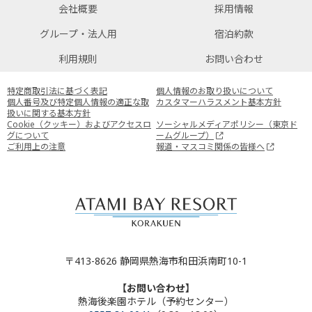
会社概要
採用情報
グループ・法人用
宿泊約款
利用規則
お問い合わせ
特定商取引法に基づく表記
個人情報のお取り扱いについて
個人番号及び特定個人情報の適正な取
カスタマーハラスメント基本方針
扱いに関する基本方針
Cookie（クッキー）およびアクセスロ
ソーシャルメディアポリシー（東京ド
グについて
ームグループ）
ご利用上の注意
報道・マスコミ関係の皆様へ
〒413-8626 静岡県熱海市和田浜南町10-1
【お問い合わせ】
熱海後楽園ホテル（予約センター）