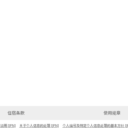
住宿条款
使用规章
 [JPN]
关于个人信息的处理 [JPN]
个人编号及特定个人信息处理的基本方针 [JP