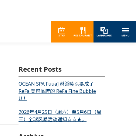
STAY
RESTAURANT
LANGUAGE
MENU
Recent Posts
OCEAN SPA Fuua] 淋浴喷头换成了
ReFa 美容品牌的 ReFa Fine Bubble
U！
2026年4月25日（周六）至5月6日（周
三）全球风暴活动通知☆☆★。