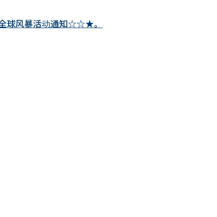
三）全球风暴活动通知☆☆★。