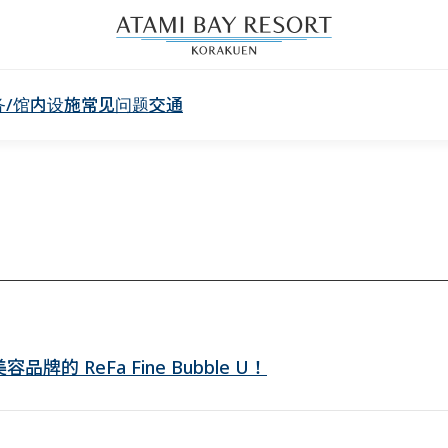
务/馆内设施
常见问题
交通
容品牌的 ReFa Fine Bubble U！