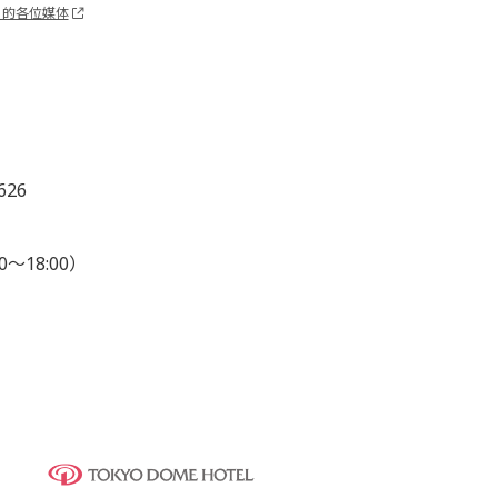
关的各位媒体
626
0～18:00）