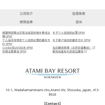
公司简介
住宿条款
使用规章
咨询
根据特定商业交易法规定的相关事项说
关于个人信息的处理 [JPN]
明 [JPN]
个人编号及特定个人信息处理的基本方
关于客户骚扰的基本方针 [JPN]
针 [JPN]
Cookie及访问日志 [JPN]
社交媒体政策（东京巨蛋集团）
利用注意事项 [JPN]
新闻报道有关的各位媒体
10-1, Wadahamaminami-cho,Atami-shi, Shizuoka, Japan, 413-
8626
【Contact】