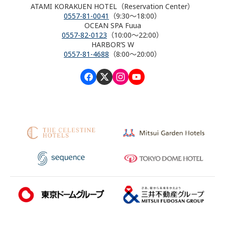
ATAMI KORAKUEN HOTEL（Reservation Center）
0557-81-0041
（9:30～18:00）
OCEAN SPA Fuua
0557-82-0123
（10:00～22:00）
HARBOR’S W
0557-81-4688
（8:00～20:00）