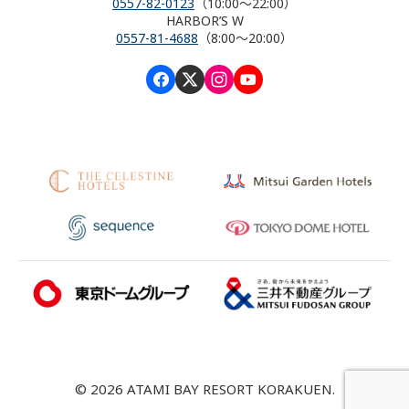
0557-82-0123
（10:00～22:00）
HARBOR’S W
0557-81-4688
（8:00～20:00）
© 2026 ATAMI BAY RESORT KORAKUEN.