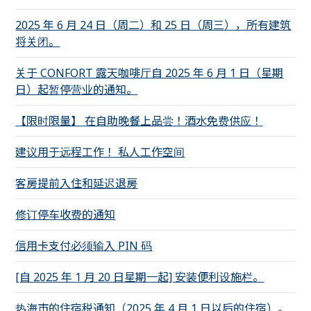
2025 年 6 月 24 日（周二）和 25 日（周三），所有建筑
将关闭。
关于 CONFORT 露天咖啡厅自 2025 年 6 月 1 日（星期
日）起暂停营业的通知。
【限时限量】 在自助晚餐上品尝！酒水免费供应！
建议用于远程工作！ 私人工作空间
客房提前入住和延迟退房
修订停车收费的通知
信用卡支付必须输入 PIN 码
[自 2025 年 1 月 20 日星期一起] 安装便利设施栏。
热海市的住宿税通知（2025 年 4 月 1 日以后的住宿）。