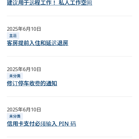
建议用于远程工作！ 私人工作空间
2025年6月10日
主题
客房提前入住和延迟退房
2025年6月10日
未分类
修订停车收费的通知
2025年6月10日
未分类
信用卡支付必须输入 PIN 码