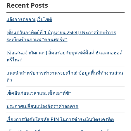
Recent Posts
แจ้งการต่ออายุเว็บไซต์
[ตั้งแต่วันอาทิตย์ที่ 1 มิถุนายน 2568] ประกาศปิดบริการ
ระเบียงร้านกาแฟ “คอนฟอร์ท”
[ข้อเสนอจำกัดเวลา] อิ่มอร่อยกับบุฟเฟต์มื้อค่ำ! แอลกอฮอล์
ฟรีไหล!
แนะนำสำหรับการทำงานระยะไกล! ข้อมูลพื้นที่ทำงานส่วน
ตัว
เช็คอินก่อนเวลาและเช็คเอาท์ช้า
ประกาศเปลี่ยนแปลงอัตราค่าจอดรถ
เรื่องการบังคับใส่รหัส PIN ในการชำระเงินบัตรเครดิต