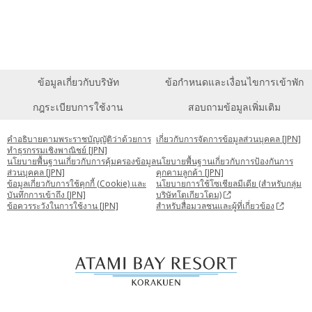
ข้อมูลเกี่ยวกับบริษัท
ข้อกำหนดและเงื่อนไขการเข้าพัก
กฎระเบียบการใช้งาน
สอบถามข้อมูลเพิ่มเติม
คำอธิบายตามพระราชบัญญัติว่าด้วยการ
เกี่ยวกับการจัดการข้อมูลส่วนบุคคล [JPN]
ทำธุรกรรมเชิงพาณิชย์ [JPN]
นโยบายพื้นฐานเกี่ยวกับการคุ้มครองข้อมูล
นโยบายพื้นฐานเกี่ยวกับการป้องกันการ
ส่วนบุคคล [JPN]
คุกคามลูกค้า [JPN]
ข้อมูลเกี่ยวกับการใช้คุกกี้ (Cookie) และ
นโยบายการใช้โซเชียลมีเดีย (สำหรับกลุ่ม
บันทึกการเข้าถึง [JPN]
บริษัทโตเกียวโดม)
ข้อควรระวังในการใช้งาน [JPN]
สำหรับสื่อมวลชนและผู้ที่เกี่ยวข้อง