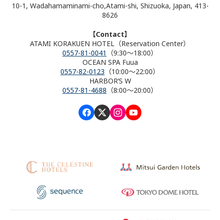
10-1, Wadahamaminami-cho,Atami-shi, Shizuoka, Japan, 413-
8626
【Contact】
ATAMI KORAKUEN HOTEL（Reservation Center）
0557-81-0041
（9:30～18:00）
OCEAN SPA Fuua
0557-82-0123
（10:00～22:00）
HARBOR’S W
0557-81-4688
（8:00～20:00）