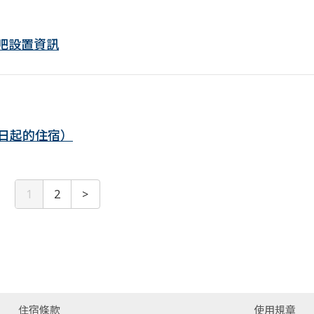
設施吧設置資訊
1 日起的住宿）
1
2
>
住宿條款
使用規章