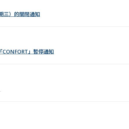
日（星期三）的關閉通知
台「CONFORT」暫停通知
！