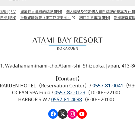
 [JPN]
關於個人資料的處理 [JPN]
個人編號及特定個人資料處理的基本方針 [JP
誌 [JPN]
社群媒體政策（東京巨蛋集團）
利用注意事項 [JPN]
新聞報道有
-1, Wadahamaminami-cho,Atami-shi, Shizuoka, Japan, 413-8
【Contact】
RAKUEN HOTEL（Reservation Center）
/
0557-81-0041
（9:3
OCEAN SPA Fuua
/
0557-82-0123
（10:00～22:00）
HARBOR’S W
/
0557-81-4688
（8:00～20:00）