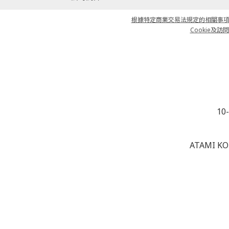
根據特定商業交易法規定的相關事項說明
Cookie及訪問日
10
ATAMI KO