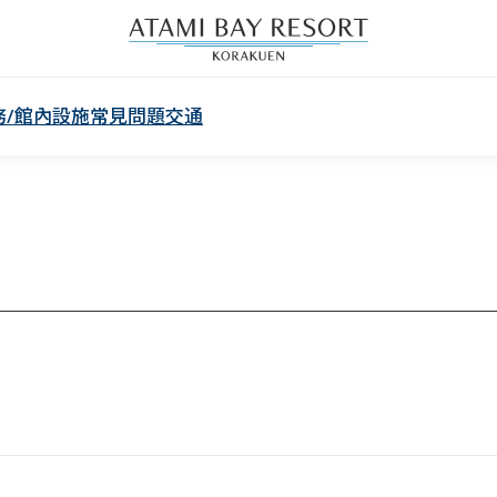
務/館內設施
常見問題
交通