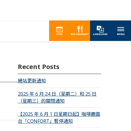
STAY
RESTAURANT
LANGUAGE
MENU
Recent Posts
網站更新通知
2025 年 6 月 24 日（星期二）和 25 日
（星期三）的關閉通知
【2025 年 6 月 1 日星期日起】咖啡廳露
台「CONFORT」暫停通知