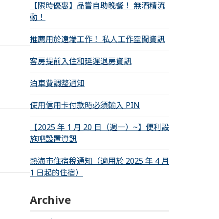
【限時優惠】品嘗自助晚餐！ 無酒精流
動！
推薦用於遠端工作！ 私人工作空間資訊
客房提前入住和延遲退房資訊
泊車費調整通知
使用信用卡付款時必須輸入 PIN
【2025 年 1 月 20 日（週一）~】便利設
施吧設置資訊
熱海市住宿稅通知（適用於 2025 年 4 月
1 日起的住宿）
Archive