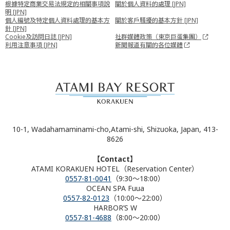
根據特定商業交易法規定的相關事項說
關於個人資料的處理 [JPN]
明 [JPN]
個人編號及特定個人資料處理的基本方
關於客戶騷擾的基本方針 [JPN]
針 [JPN]
Cookie及訪問日誌 [JPN]
社群媒體政策（東京巨蛋集團）
利用注意事項 [JPN]
新聞報道有關的各位媒體
10-1, Wadahamaminami-cho,Atami-shi, Shizuoka, Japan, 413-
8626
【Contact】
ATAMI KORAKUEN HOTEL（Reservation Center）
0557-81-0041
（9:30～18:00）
OCEAN SPA Fuua
0557-82-0123
（10:00～22:00）
HARBOR’S W
0557-81-4688
（8:00～20:00）