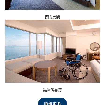
西方房間
無障礙客房
瞭解更多