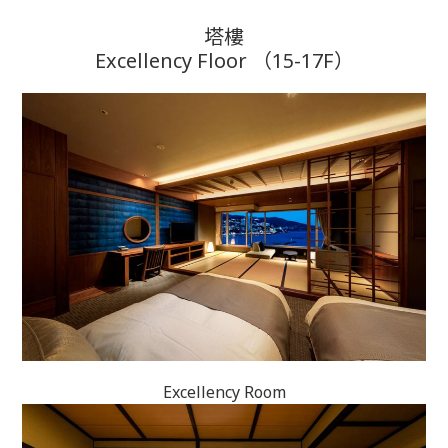
塔樓
Excellency Floor （15-17F）
Excellency Room