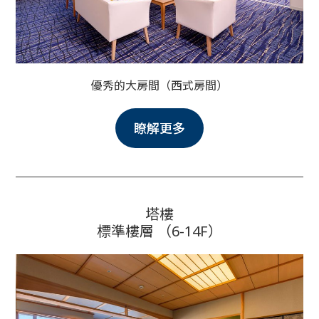
優秀的大房間（西式房間）
瞭解更多
塔樓
標準樓層 （6-14F）