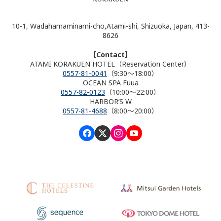
10-1, Wadahamaminami-cho,Atami-shi, Shizuoka, Japan, 413-
8626
【Contact】
ATAMI KORAKUEN HOTEL（Reservation Center）
0557-81-0041
（9:30～18:00）
OCEAN SPA Fuua
0557-82-0123
（10:00～22:00）
HARBOR’S W
0557-81-4688
（8:00～20:00）