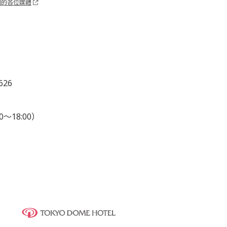
關的各位媒體
626
0～18:00）