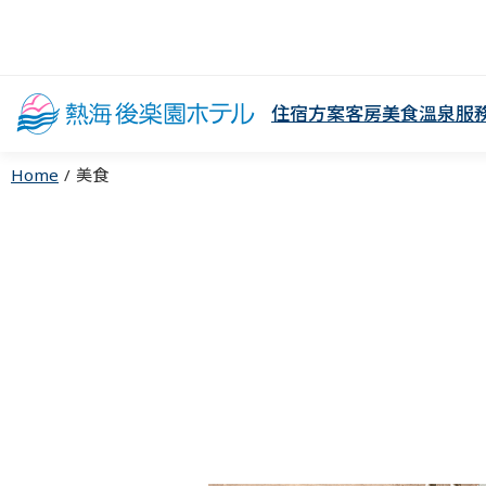
住宿方案
客房
美食
溫泉
服
Home
美食