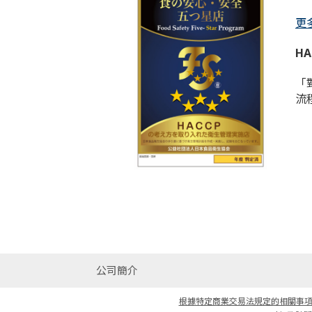
更
H
「
流
公司簡介
根據特定商業交易法規定的相關事項說明