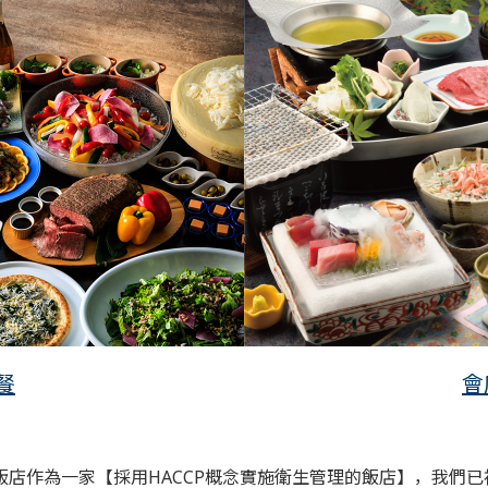
餐
會
飯店作為一家【採用HACCP概念實施衛生管理的飯店】，我們