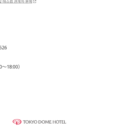
및 매스컴 관계자 분께
626
0～18:00）