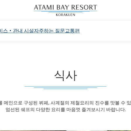
비스・관내 시설
자주하는 질문
교통편
식사
 메인으로 구성된 뷔페, 사계절의 제철요리의 진수를 맛볼 수 있
엄선된 쉐프의 다양한 요리를 마음껏 즐겨보시기 바랍니다.