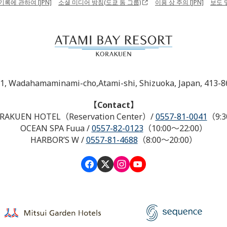
기록에 관하여 [JPN]
소셜 미디어 방침(도쿄 돔 그룹)
이용 상 주의 [JPN]
보도 
-1, Wadahamaminami-cho,Atami-shi, Shizuoka, Japan, 413-8
【Contact】
RAKUEN HOTEL（Reservation Center）
/
0557-81-0041
（9:3
OCEAN SPA Fuua
/
0557-82-0123
（10:00～22:00）
HARBOR’S W
/
0557-81-4688
（8:00～20:00）