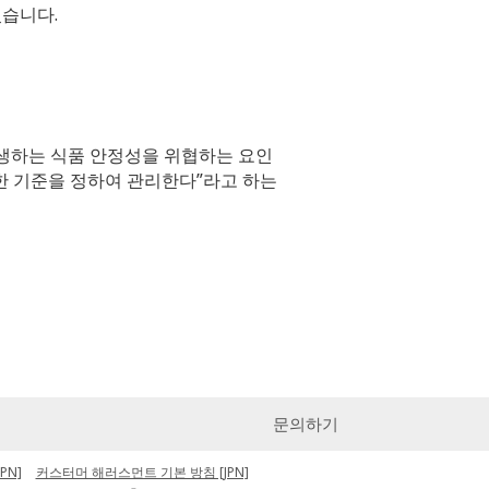
있습니다.
생하는 식품 안정성을 위협하는 요인
한 기준을 정하여 관리한다”라고 하는
문의하기
PN]
커스터머 해러스먼트 기본 방침 [JPN]