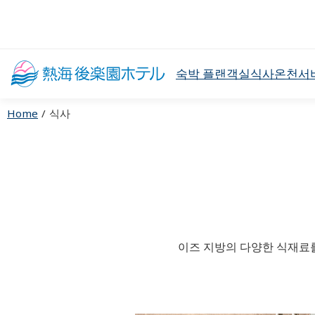
숙박 플랜
객실
식사
온천
서
Home
식사
이즈 지방의 다양한 식재료를