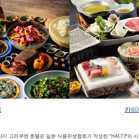
페
카이
타미 고라쿠엔 호텔은 일본 식품위생협회가 작성한 “HACCP의 