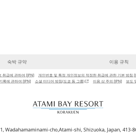
숙박 규약
이용 규칙
취급에 관하여 [JPN]
개인번호 및 특정 개인정보의 적정한 취급에 관한 기본 방침 [J
기록에 관하여 [JPN]
소셜 미디어 방침(도쿄 돔 그룹)
이용 상 주의 [JPN]
보도 
-1, Wadahamaminami-cho,Atami-shi, Shizuoka, Japan, 413-8