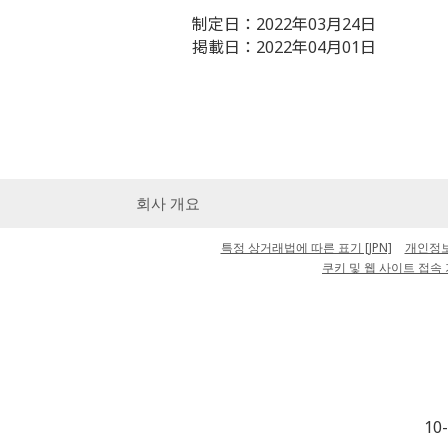
制定日：2022年03月24日
掲載日：2022年04月01日
회사 개요
특정 상거래법에 따른 표기 [JPN]
개인정보 
쿠키 및 웹 사이트 접속 
10