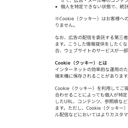
せて、広告・メール等のコンテ
個人を特定できない状態で、統
※Cookie（クッキー）はお客
りません。
なお、広告の配信を委託する第三者
ます。こうした情報提供をしたくな
合、ウェブサイトのサービスが一部
Cookie（クッキー）とは
インターネットの効率的な運用のた
端末機に保存されることがあります
Cookie（クッキー）を利用し
合わせることによっても個人が特定
したURL、コンテンツ、参照順な
ます。ただし、Cookie（クッ
ル配信などにおいてはよりカスタマ