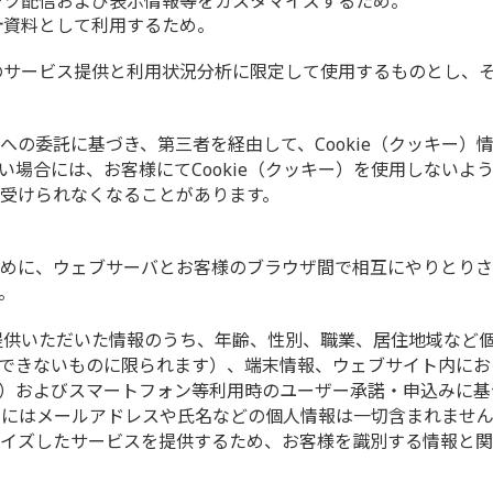
ンツ配信および表示情報等をカスタマイズするため。
計資料として利用するため。
様へのサービス提供と利用状況分析に限定して使用するものとし、
への委託に基づき、第三者を経由して、Cookie（クッキー）
い場合には、お客様にてCookie（クッキー）を使用しないよ
受けられなくなることがあります。
めに、ウェブサーバとお客様のブラウザ間で相互にやりとりさ
。
てご提供いただいた情報のうち、年齢、性別、職業、居住地域など
できないものに限られます）、端末情報、ウェブサイト内にお
ど）およびスマートフォン等利用時のユーザー承諾・申込みに
キー）にはメールアドレスや氏名などの個人情報は一切含まれませ
イズしたサービスを提供するため、お客様を識別する情報と関