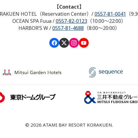
【Contact】
RAKUEN HOTEL（Reservation Center）
/
0557-81-0041
（9:3
OCEAN SPA Fuua
/
0557-82-0123
（10:00～22:00）
HARBOR’S W
/
0557-81-4688
（8:00～20:00）
© 2026 ATAMI BAY RESORT KORAKUEN.