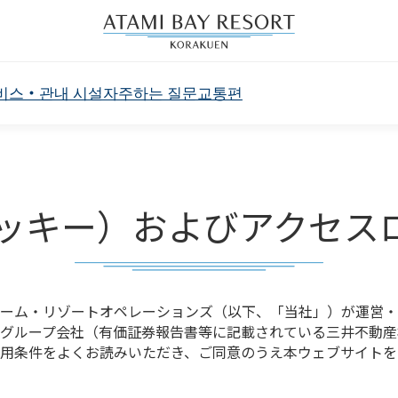
비스・관내 시설
자주하는 질문
교통편
（クッキー）およびアクセ
ーム・リゾートオペレーションズ（以下、「当社」）が運営・
グループ会社（有価証券報告書等に記載されている三井不動産
用条件をよくお読みいただき、ご同意のうえ本ウェブサイトを