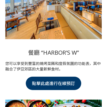
餐廳 “HARBOR’S W”
您可以享受到豐富的燒烤菜餚和度假氛圍的功能表，其中
融合了伊豆郊區的大量新鮮食材。
點擊此處進行在線預訂