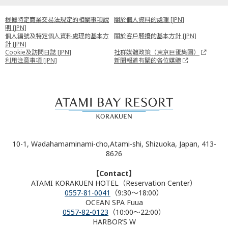
根據特定商業交易法規定的相關事項說
關於個人資料的處理 [JPN]
明 [JPN]
個人編號及特定個人資料處理的基本方
關於客戶騷擾的基本方針 [JPN]
針 [JPN]
Cookie及訪問日誌 [JPN]
社群媒體政策（東京巨蛋集團）
利用注意事項 [JPN]
新聞報道有關的各位媒體
10-1, Wadahamaminami-cho,Atami-shi, Shizuoka, Japan, 413-
8626
【Contact】
ATAMI KORAKUEN HOTEL（Reservation Center）
0557-81-0041
（9:30～18:00）
OCEAN SPA Fuua
0557-82-0123
（10:00～22:00）
HARBOR’S W