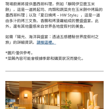
現場廚房將提供墨西哥料理，例如「靜岡伊豆鹿玉米
餅」，這是一道將起司、肉類和蔬菜夾在玉米餅中烤扁的
墨西哥料理；以及「夏日燒烤 – HW Style」，這是一道
由多汁的烤三文魚、香腸和烤菠蘿組成的豐盛盛宴。此
外，還有其他靈感來自世界各地度假村的美食。
如需「陽光、海洋與盛宴：透過五感體驗世界度假村之
旅」的詳細資訊，
請按這裡。
*圖片僅供參考。
*菜餚內容可能會根據季節和購買狀況而變化。