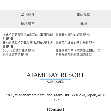
公司簡介
住宿條款
使用規章
洽詢
根據特定商業交易法規定的相關事項說
關於個人資料的處理 [JPN]
明 [JPN]
個人編號及特定個人資料處理的基本方
關於客戶騷擾的基本方針 [JPN]
針 [JPN]
Cookie及訪問日誌 [JPN]
社群媒體政策（東京巨蛋集團）
利用注意事項 [JPN]
新聞報道有關的各位媒體
10-1, Wadahamaminami-cho,Atami-shi, Shizuoka, Japan, 413-
8626
【Contact】