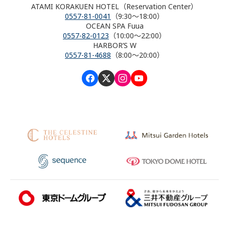
ATAMI KORAKUEN HOTEL（Reservation Center）
0557-81-0041
（9:30～18:00）
OCEAN SPA Fuua
0557-82-0123
（10:00～22:00）
HARBOR’S W
0557-81-4688
（8:00～20:00）