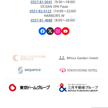
0557-81-0041
（9:30～18:00）
OCEAN SPA Fuua
0557-82-0123
（10:00～22:00）
HARBOR’S W
0557-81-4688
（8:00～20:00）