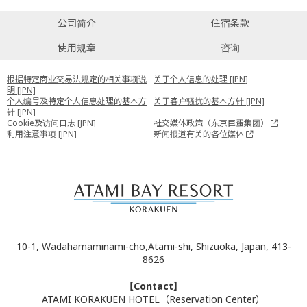
公司简介
住宿条款
使用规章
咨询
根据特定商业交易法规定的相关事项说
关于个人信息的处理 [JPN]
明 [JPN]
个人编号及特定个人信息处理的基本方
关于客户骚扰的基本方针 [JPN]
针 [JPN]
Cookie及访问日志 [JPN]
社交媒体政策（东京巨蛋集团）
利用注意事项 [JPN]
新闻报道有关的各位媒体
10-1, Wadahamaminami-cho,Atami-shi, Shizuoka, Japan, 413-
8626
【Contact】
ATAMI KORAKUEN HOTEL（Reservation Center）