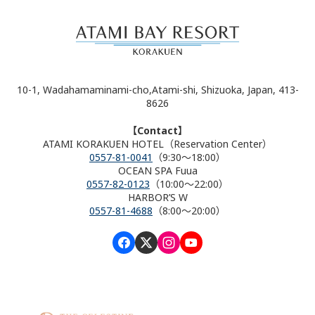
10-1, Wadahamaminami-cho,Atami-shi, Shizuoka, Japan, 413-
8626
【Contact】
ATAMI KORAKUEN HOTEL（Reservation Center）
0557-81-0041
（9:30～18:00）
OCEAN SPA Fuua
0557-82-0123
（10:00～22:00）
HARBOR’S W
0557-81-4688
（8:00～20:00）