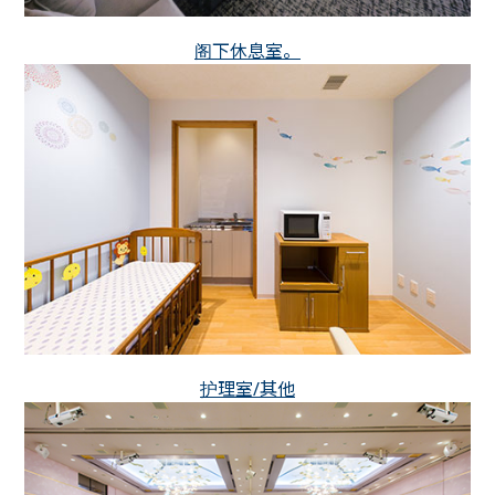
阁下休息室。
护理室/其他