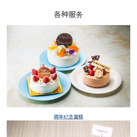
各种服务
周年纪念蛋糕