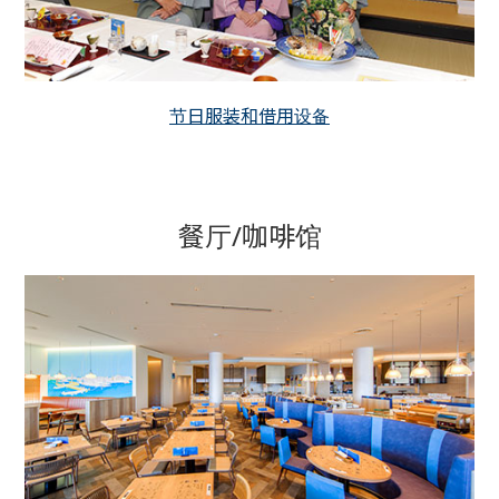
节日服装和借用设备
餐厅/咖啡馆