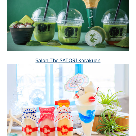
Salon The SATORI Korakuen