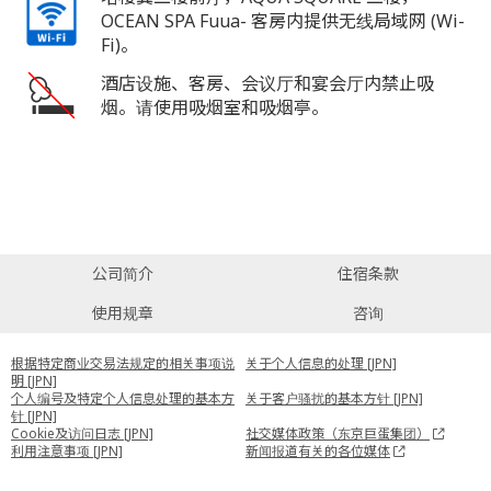
OCEAN SPA Fuua- 客房内提供无线局域网 (Wi-
Fi)。
酒店设施、客房、会议厅和宴会厅内禁止吸
烟。请使用吸烟室和吸烟亭。
公司简介
住宿条款
使用规章
咨询
根据特定商业交易法规定的相关事项说
关于个人信息的处理 [JPN]
明 [JPN]
个人编号及特定个人信息处理的基本方
关于客户骚扰的基本方针 [JPN]
针 [JPN]
Cookie及访问日志 [JPN]
社交媒体政策（东京巨蛋集团）
利用注意事项 [JPN]
新闻报道有关的各位媒体