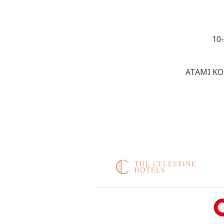
10
ATAMI KO