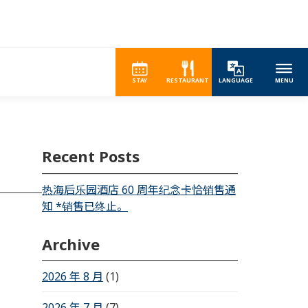
STAY
RESTAURANT
LANGUAGE
MENU
Recent Posts
热海后乐园酒店 60 周年纪念卡恰销售通
知 *销售已终止。
Archive
2026 年 8 月
(1)
2026 年 7 月
(7)