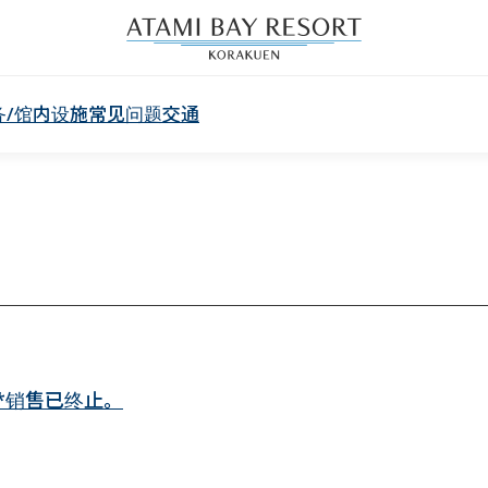
务/馆内设施
常见问题
交通
 *销售已终止。