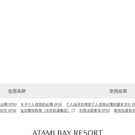
住宿条款
使用规章
 [JPN]
关于个人信息的处理 [JPN]
个人编号及特定个人信息处理的基本方针 [JP
志 [JPN]
社交媒体政策（东京巨蛋集团）
利用注意事项 [JPN]
新闻报道有