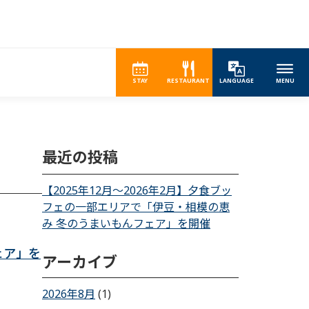
STAY
RESTAURANT
LANGUAGE
MENU
最近の投稿
【2025年12月～2026年2月】夕食ブッ
フェの一部エリアで「伊豆・相模の恵
み 冬のうまいもんフェア」を開催
ェア」を
アーカイブ
2026年8月
(1)