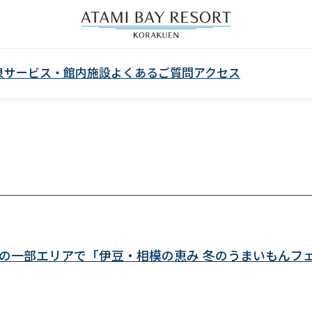
泉
サービス・館内施設
よくあるご質問
アクセス
ッフェの一部エリアで「伊豆・相模の恵み 冬のうまいもんフ