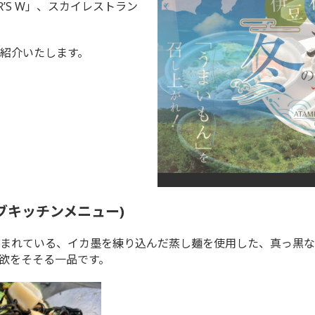
R’S W」、スカイレストラン
紹介いたします。
ブキッチンメニュー)
まれている、イカ墨を練り込んだ蒸し麺を使用した、真っ黒な
欲をそそる一品です。