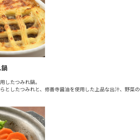
れ鍋
用したつみれ鍋。
らとしたつみれと、修善寺醤油を使用した上品な出汁、野菜の