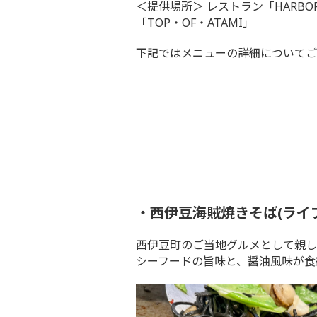
＜提供場所＞ レストラン「HARBO
「TOP・OF・ATAMI」
下記ではメニューの詳細についてご
・西伊豆海賊焼きそば(ライ
西伊豆町のご当地グルメとして親し
シーフードの旨味と、醤油風味が食