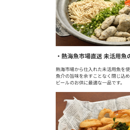
・熱海魚市場直送 未活用魚
熱海市場から仕入れた未活用魚を使
魚介の旨味を余すことなく閉じ込め
ビールのお供に最適な一品です。