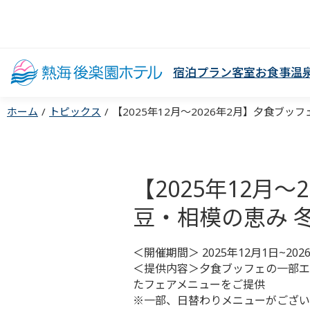
宿泊プラン
客室
お食事
温
ホーム
トピックス
【2025年12月～2026年2月】夕食ブッフェ
【2025年12月
豆・相模の恵み 
＜開催期間＞ 2025年12月1日~202
＜提供内容＞夕食ブッフェの一部エ
たフェアメニューをご提供
※一部、日替わりメニューがござい