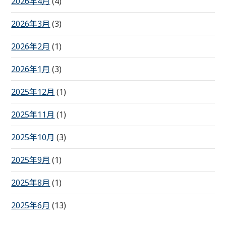
2026年4月
(4)
2026年3月
(3)
2026年2月
(1)
2026年1月
(3)
2025年12月
(1)
2025年11月
(1)
2025年10月
(3)
2025年9月
(1)
2025年8月
(1)
2025年6月
(13)