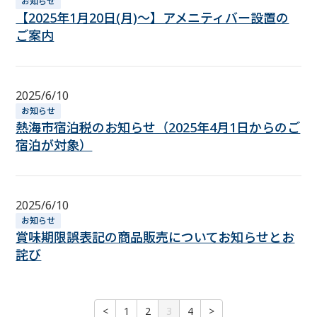
お知らせ
【2025年1月20日(月)～】アメニティバー設置の
ご案内
2025/6/10
お知らせ
熱海市宿泊税のお知らせ（2025年4月1日からのご
宿泊が対象）
2025/6/10
お知らせ
賞味期限誤表記の商品販売についてお知らせとお
詫び
<
1
2
3
4
>