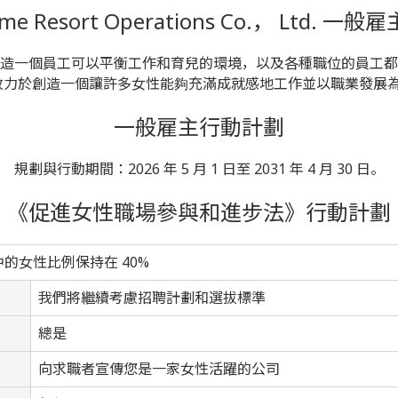
ome Resort Operations Co.， Ltd. 
造一個員工可以平衡工作和育兒的環境，以及各種職位的員工都
致力於創造一個讓許多女性能夠充滿成就感地工作並以職業發展
一般雇主行動計劃
規劃與行動期間：2026 年 5 月 1 日至 2031 年 4 月 30 日。
《促進女性職場參與和進步法》行動計劃
的女性比例保持在 40%
我們將繼續考慮招聘計劃和選拔標準
總是
向求職者宣傳您是一家女性活躍的公司