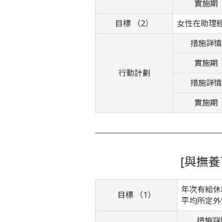
實施期
目標 （2）
女性在助理經
措施詳情
實施期
行動計劃
措施詳情
實施期
[與撫
年次有給休
目標 （1）
平均所定外
措施詳