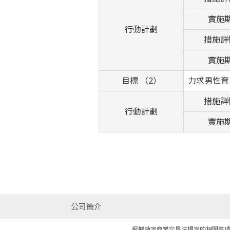
實施
行動計劃
措施詳
實施
目標 （2）
力求男性育
措施詳
行動計劃
實施
公司簡介
根據特定商業交易法規定的相關事項說明