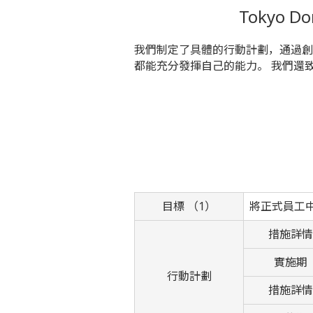
Tokyo D
我們制定了具體的行動計劃，通過創
都能充分發揮自己的能力。 我們還
目標 （1）
將正式員工中
措施詳情
實施期
行動計劃
措施詳情