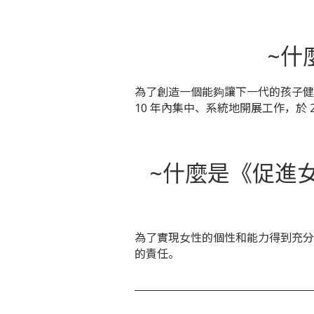
~什
為了創造一個能夠讓下一代的孩子健康
10 年內集中、系統地開展工作，於 201
~什麼是《促進女性
為了實現女性的個性和能力得到充分發
的責任。