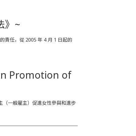
法》~
 2005 年 4 月 1 日起的
omotion of
人僱主（一般雇主）促進女性參與和進步