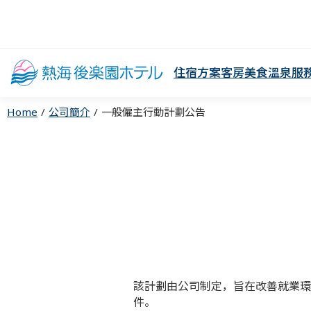
住宿方案
客房
美食
溫泉
服
Home
公司簡介
一般僱主行動計劃公告
該計劃由公司制定，旨在改善就業環
件。