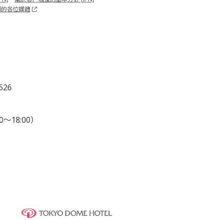
關的各位媒體
626
0～18:00）