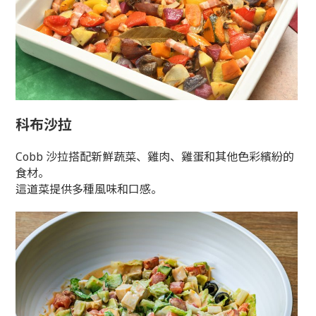
科布沙拉
Cobb 沙拉搭配新鮮蔬菜、雞肉、雞蛋和其他色彩繽紛的
食材。
這道菜提供多種風味和口感。