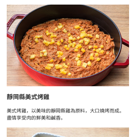
靜岡縣美式烤雞
美式烤雞，以美味的靜岡縣雞為原料，大口燒烤而成。
盡情享受肉的鮮美和鹹香。