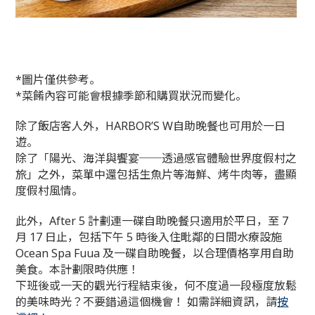
*圖片僅供參考。
*菜餚內容可能會根據季節和購買狀況而變化。
除了飯店客人外，HARBOR’S W自助晚餐也可用於一日
遊。
除了「陽光、海洋與饗宴──透過感官體驗世界度假村之
旅」之外，菜單中還包括生魚片等海鮮、烤牛肉等，盡顯
度假村風情。
此外，After 5 計劃連一碟自助晚餐只適用於平日，至 7
月 17 日止，包括下午 5 時後入住毗鄰的日間水療設施
Ocean Spa Fuua 及一碟自助晚餐，以合理價格享用自助
美食。本計劃限時供應！
下班後或一天的觀光行程結束後，何不度過一段極度放鬆
的美味時光？不要錯過這個機會！ 如需詳細資訊，請
按