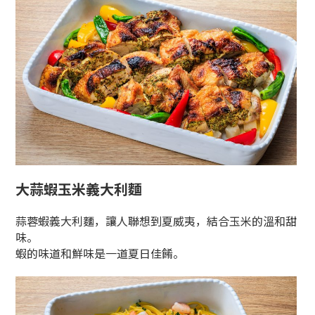
大蒜蝦玉米義大利麵
蒜蓉蝦義大利麵，讓人聯想到夏威夷，結合玉米的溫和甜
味。
蝦的味道和鮮味是一道夏日佳餚。