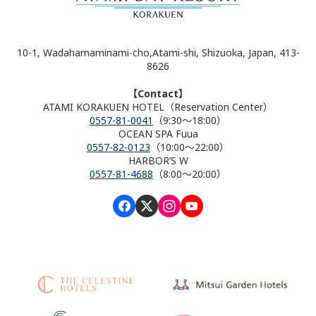
10-1, Wadahamaminami-cho,Atami-shi, Shizuoka, Japan, 413-
8626
【Contact】
ATAMI KORAKUEN HOTEL（Reservation Center）
0557-81-0041
（9:30～18:00）
OCEAN SPA Fuua
0557-82-0123
（10:00～22:00）
HARBOR’S W
0557-81-4688
（8:00～20:00）