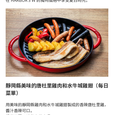
在 HARBOR’S W 的獨特風格中享受夏日時光。
靜岡縣美味的唐杜里雞肉和水牛城雞翅（每日
菜單）
用美味的靜岡縣雞肉和水牛城雞翅製成的香辣唐杜里雞，
醬汁香辣可口。