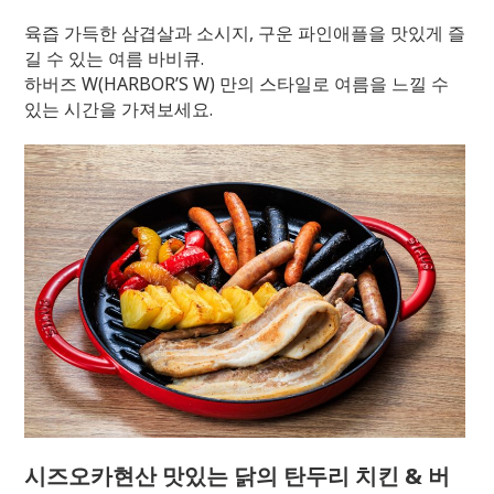
육즙 가득한 삼겹살과 소시지, 구운 파인애플을 맛있게 즐
길 수 있는 여름 바비큐.
하버즈 W(HARBOR’S W) 만의 스타일로 여름을 느낄 수
있는 시간을 가져보세요.
시즈오카현산 맛있는 닭의 탄두리 치킨 & 버