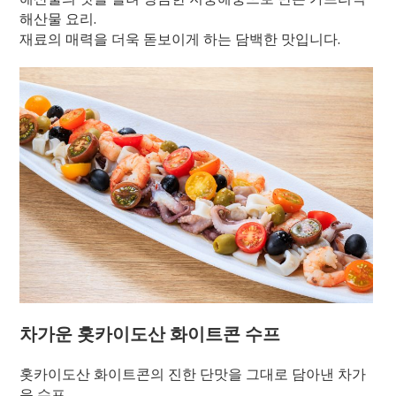
해산물 요리.
재료의 매력을 더욱 돋보이게 하는 담백한 맛입니다.
차가운 홋카이도산 화이트콘 수프
홋카이도산 화이트콘의 진한 단맛을 그대로 담아낸 차가
운 수프.