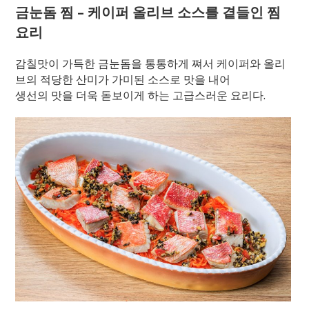
금눈돔 찜 – 케이퍼 올리브 소스를 곁들인 찜
요리
감칠맛이 가득한 금눈돔을 통통하게 쪄서 케이퍼와 올리
브의 적당한 산미가 가미된 소스로 맛을 내어
생선의 맛을 더욱 돋보이게 하는 고급스러운 요리다.