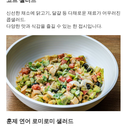
신선한 채소에 닭고기, 달걀 등 다채로운 재료가 어우러진
콥샐러드.
다양한 맛과 식감을 즐길 수 있는 한 접시입니다.
훈제 연어 로미로미 샐러드