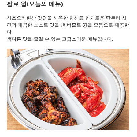
팔로 윙(오늘의 메뉴)
시즈오카현산 맛닭을 사용한 향신료 향기로운 탄두리 치
킨과 매콤한 소스로 맛을 낸 버팔로 윙을 모듬으로 제공한
다.
색다른 맛을 즐길 수 있는 고급스러운 메뉴입니다.