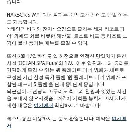
습니다.
HARBOR’S W의 디너 뷔페는 숙박 고객 외에도 당일 이용
도 가능합니다.
‘~태양과 바다와 잔치~ 오감으로 즐기는 세계 리조트 페
어’ 외에도 회를 비롯한 해산물, 로스트 비프 등 리조트 느
낌이 물씬 풍기는 메뉴를 즐길 수 있다.
또한 7월 17일까지 평일 한정으로 인접한 당일치기 온천
시설 ‘OCEAN SPA Fuua’의 17시 이후 입관과 뷔페 요리를
간편하게 즐길 수 있는 원 플레이트 디너 뷔페가 세트로
구성된 기간 한정 특가 플랜 ‘원 플레이트 디너 뷔페가 포
함된 애프터 5 플랜’을 판매 중! 판매 중입니다!
퇴근길이나 관광의 마무리로 최고의 힐링과 맛있는 시간
을 보내지 않으시겠습니까? 이 기회를 놓치지 마세요! 자
세한 내용은
여기에서
확인하시기 바랍니다!
레스토랑만 이용하시는 분도 환영합니다! 예약은
여기에
서