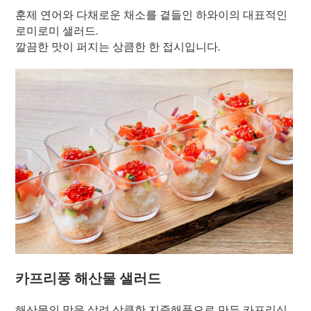
훈제 연어와 다채로운 채소를 곁들인 하와이의 대표적인
로미로미 샐러드.
깔끔한 맛이 퍼지는 상큼한 한 접시입니다.
카프리풍 해산물 샐러드
해산물의 맛을 살려 상큼한 지중해풍으로 만든 카프리식