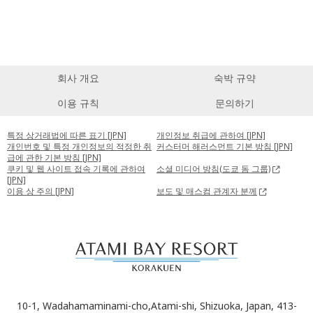
회사 개요
숙박 규약
이용 규칙
문의하기
특정 상거래법에 따른 표기 [JPN]
개인정보 취급에 관하여 [JPN]
개인번호 및 특정 개인정보의 적정한 취
커스터머 해러스먼트 기본 방침 [JPN]
급에 관한 기본 방침 [JPN]
쿠키 및 웹 사이트 접속 기록에 관하여
소셜 미디어 방침(도쿄 돔 그룹)
[JPN]
이용 상 주의 [JPN]
보도 및 매스컴 관계자 분께
10-1, Wadahamaminami-cho,Atami-shi, Shizuoka, Japan, 413-