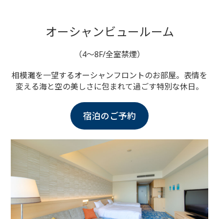
オーシャンビュールーム
（4～8F/全室禁煙）
相模灘を一望するオーシャンフロントのお部屋。
表情を
変える海と空の美しさに包まれて過ごす特別な休日。
宿泊のご予約