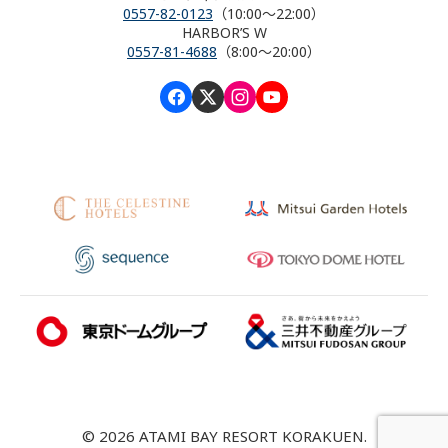
0557-82-0123
（10:00～22:00）
HARBOR’S W
0557-81-4688
（8:00～20:00）
© 2026 ATAMI BAY RESORT KORAKUEN.