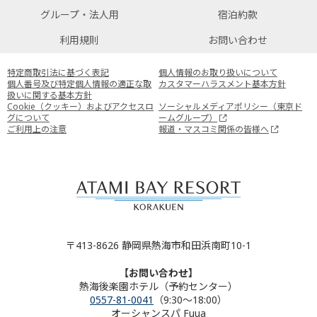
グループ・法人用
宿泊約款
利用規則
お問い合わせ
特定商取引法に基づく表記
個人情報のお取り扱いについて
個人番号及び特定個人情報の適正な取
カスタマーハラスメント基本方針
扱いに関する基本方針
Cookie（クッキー）およびアクセスロ
ソーシャルメディアポリシー（東京ド
グについて
ームグループ）
ご利用上の注意
報道・マスコミ関係の皆様へ
〒413-8626 静岡県熱海市和田浜南町10-1
【お問い合わせ】
熱海後楽園ホテル（予約センター）
0557-81-0041
（9:30～18:00）
オーシャンスパ Fuua