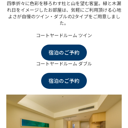
四季折々に色彩を移ろわす杜と山を望む客室。
緑と木漏
れ日をイメージしたお部屋は、
気軽にご利用頂ける心地
よさが自慢の
ツイン・ダブルの2タイプをご用意しまし
た。
コートヤードルーム ツイン
宿泊のご予約
コートヤードルーム ダブル
宿泊のご予約