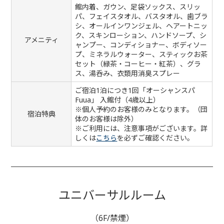
館内着、ガウン、足袋ソックス、スリッ
パ、フェイスタオル、バスタオル、歯ブラ
シ、オールインワンジェル、ヘアートニッ
ク、スキンローション、ハンドソープ、シ
アメニティ
ャンプー、コンディショナー、ボディソー
プ、ミネラルウォーター、スティックお茶
セット（緑茶・コーヒー・紅茶）、グラ
ス、湯呑み、衣類用消臭スプレー
ご宿泊1泊につき1回「オーシャンスパ
Fuua」 入館付（4歳以上）
※個人予約のお客様のみとなります。（団
宿泊特典
体のお客様は除外）
※ご利用には、注意事項がございます。詳
しくは
こちら
を必ずご確認ください。
ユニバーサルルーム
（6F/禁煙）