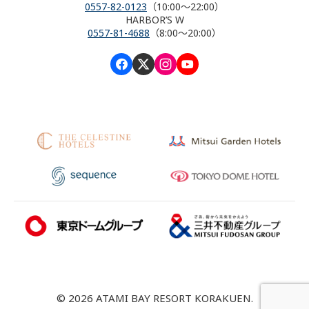
0557-82-0123
（10:00～22:00）
HARBOR’S W
0557-81-4688
（8:00～20:00）
© 2026 ATAMI BAY RESORT KORAKUEN.