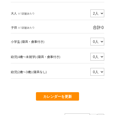
大人
※1部屋あたり
合計
0
子供
※1部屋あたり
小学生 (寝具・食事付き)
幼児(4歳～未就学) (寝具・食事付き)
幼児(2歳～3歳) (寝具なし)