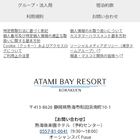
グループ・法人用
宿泊約款
利用規則
お問い合わせ
特定商取引法に基づく表記
個人情報のお取り扱いについて
個人番号及び特定個人情報の適正な取
カスタマーハラスメント基本方針
扱いに関する基本方針
Cookie（クッキー）およびアクセスロ
ソーシャルメディアポリシー（東京ド
グについて
ームグループ）
ご利用上の注意
報道・マスコミ関係の皆様へ
〒413-8626 静岡県熱海市和田浜南町10-1
【お問い合わせ】
熱海後楽園ホテル（予約センター）
0557-81-0041
（9:30～18:00）
オーシャンスパ Fuua