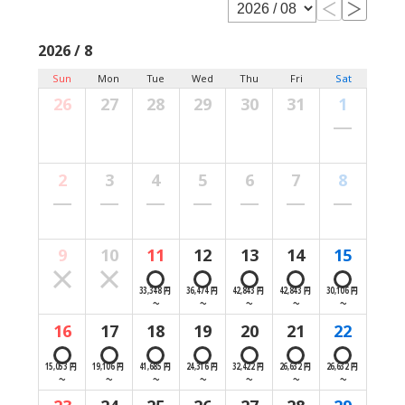
2026 / 8
Sun
Mon
Tue
Wed
Thu
Fri
Sat
26
27
28
29
30
31
1
2
3
4
5
6
7
8
9
10
11
12
13
14
15
33,348 円
36,474 円
42,843 円
42,843 円
30,106 円
～
～
～
～
～
16
17
18
19
20
21
22
15,053 円
19,106 円
41,685 円
24,316 円
32,422 円
26,632 円
26,632 円
～
～
～
～
～
～
～