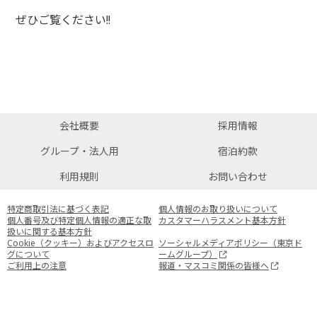
ぜひご覧ください!!
会社概要
採用情報
グループ・法人用
宿泊約款
利用規則
お問い合わせ
特定商取引法に基づく表記
個人情報のお取り扱いについて
個人番号及び特定個人情報の適正な取
カスタマーハラスメント基本方針
扱いに関する基本方針
Cookie（クッキー）およびアクセスロ
ソーシャルメディアポリシー（東京ド
グについて
ームグループ）
ご利用上の注意
報道・マスコミ関係の皆様へ