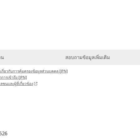
าน
สอบถามข้อมูลเพิ่มเติม
กี่ยวกับการคุ้มครองข้อมูลส่วนบุคคล [JPN]
ึกการเข้าถึง [JPN]
ลชนและผู้ที่เกี่ยวข้อง
626