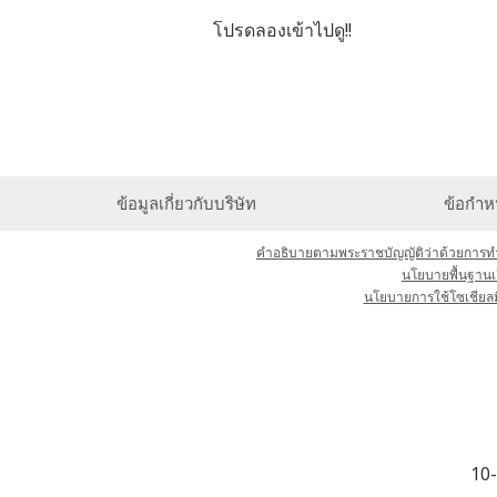
โปรดลองเข้าไปดู!!
ข้อมูลเกี่ยวกับบริษัท
ข้อกำห
คำอธิบายตามพระราชบัญญัติว่าด้วยการทำธ
นโยบายพื้นฐานเก
นโยบายการใช้โซเชียลมี
10