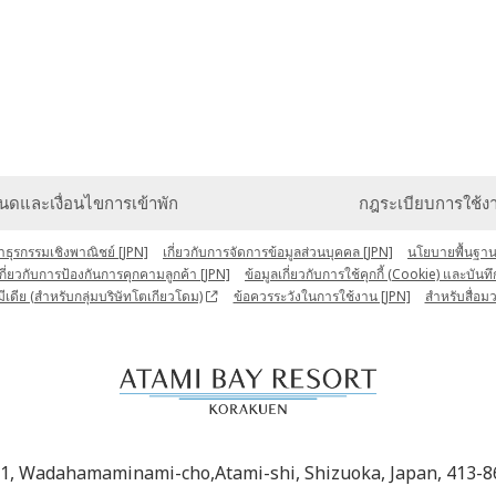
นดและเงื่อนไขการเข้าพัก
กฎระเบียบการใช้ง
ุรกรรมเชิงพาณิชย์ [JPN]
เกี่ยวกับการจัดการข้อมูลส่วนบุคคล [JPN]
นโยบายพื้นฐานเ
ี่ยวกับการป้องกันการคุกคามลูกค้า [JPN]
ข้อมูลเกี่ยวกับการใช้คุกกี้ (Cookie) และบันท
เดีย (สำหรับกลุ่มบริษัทโตเกียวโดม)
ข้อควรระวังในการใช้งาน [JPN]
สำหรับสื่อมว
-1, Wadahamaminami-cho,Atami-shi, Shizuoka, Japan, 413-8