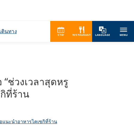
เดินทาง
STAY
RESTAURANT
LANGUAGE
MENU
อ “ช่วงเวลาสุดหรู
ที่ร้าน
: ขอแนะนำอาหารไคเซกิที่ร้าน