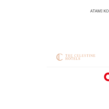
ATAMI KO