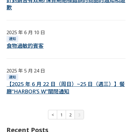
針對銷售有效期/保質期貼標錯誤的商品的通知和道
歉
2025 年 6 月 10 日
通知
食物過敏的賓客
2025 年 5 月 24 日
通知
【2025 年 6 月 22 日（周日）~25 日（週三）】餐
廳“HARBOR’S W”關閉通知
<
1
2
3
Recent Posts