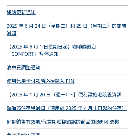
網站更新通知
2025 年 6 月 24 日（星期二）和 25 日（星期三）的關閉
通知
【2025 年 6 月 1 日星期日起】咖啡廳露台
「CONFORT」暫停通知
泊車費調整通知
使用信用卡付款時必須輸入 PIN
【2025 年 1 月 20 日（週一）~】便利設施吧設置資訊
熱海市住宿稅通知（適用於 2025 年 4 月 1 日起的住宿）
針對銷售有效期/保質期貼標錯誤的商品的通知和道歉