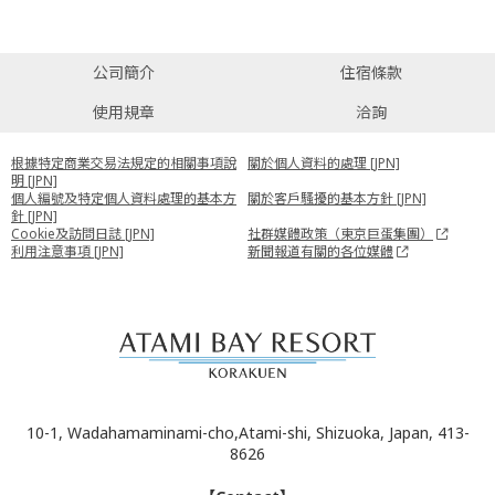
公司簡介
住宿條款
使用規章
洽詢
根據特定商業交易法規定的相關事項說
關於個人資料的處理 [JPN]
明 [JPN]
個人編號及特定個人資料處理的基本方
關於客戶騷擾的基本方針 [JPN]
針 [JPN]
Cookie及訪問日誌 [JPN]
社群媒體政策（東京巨蛋集團）
利用注意事項 [JPN]
新聞報道有關的各位媒體
10-1, Wadahamaminami-cho,Atami-shi, Shizuoka, Japan, 413-
8626