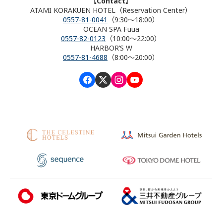
【Contact】
ATAMI KORAKUEN HOTEL（Reservation Center）
0557-81-0041
（9:30～18:00）
OCEAN SPA Fuua
0557-82-0123
（10:00～22:00）
HARBOR’S W
0557-81-4688
（8:00～20:00）