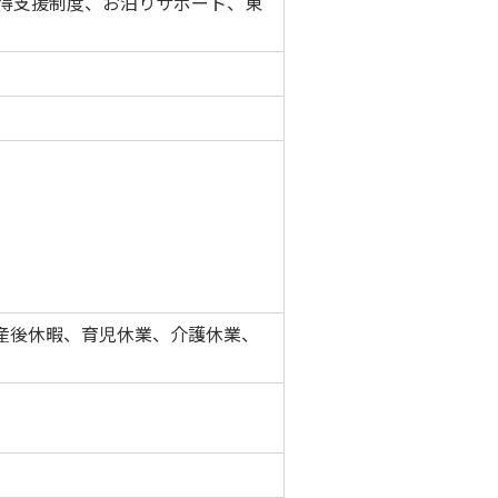
取得支援制度、お泊りサポート、東
前産後休暇、育児休業、介護休業、