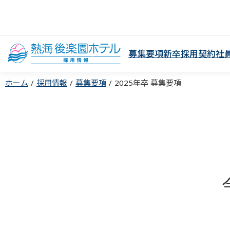
募集要項
新卒採用
契約社
ホーム
採用情報
募集要項
2025年卒 募集要項