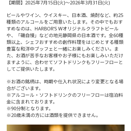
【期間】2025年7月15日(火)～2026年3月31日(火)
ビールやワイン、ウイスキー、日本酒、焼酎など、約25
種類のアルコールをご用意いたします。その中でもおす
すめなのは、HARBOR’S Wオリジナルクラフトビール
や、「磯自慢」などの地元静岡県の日本酒です。全60種
類以上、シェフおすすめの創作料理をはじめとする種類
豊富な和洋中ブッフェと一緒にお楽しみください。ま
た、お酒が苦手なお客様やお子様にもお楽しみいただけ
ますように、合わせてソフトドリンクもフリーフローと
してご提供いたします。
※お酒の銘柄は、時期や仕入れ状況により変更となる場
合がございます。
※アルコール・ソフトドリンクのフリーフローは宿泊料
金に含まれております。
※90分制となります。
※20歳未満の方には酒類を提供できません。