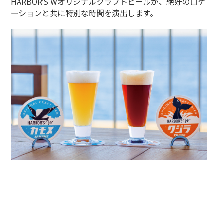
HARBOR’S Wオリジナルクラフトビールが、絶好のロケ
ーションと共に特別な時間を演出します。