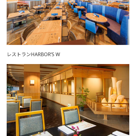
レストランHARBOR’S W