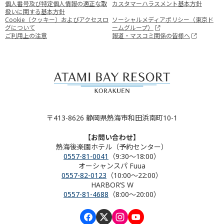
個人番号及び特定個人情報の適正な取
カスタマーハラスメント基本方針
扱いに関する基本方針
Cookie（クッキー）およびアクセスロ
ソーシャルメディアポリシー（東京ド
グについて
ームグループ）
ご利用上の注意
報道・マスコミ関係の皆様へ
〒413-8626 静岡県熱海市和田浜南町10-1
【お問い合わせ】
熱海後楽園ホテル（予約センター）
0557-81-0041
（9:30～18:00）
オーシャンスパ Fuua
0557-82-0123
（10:00～22:00）
HARBOR’S W
0557-81-4688
（8:00～20:00）