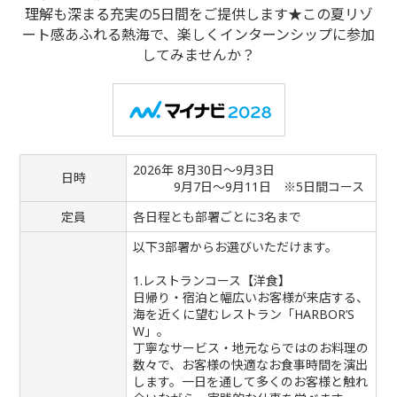
理解も深まる充実の5日間をご提供します★
この夏リゾ
ート感あふれる熱海で、楽しくインターンシップに参加
してみませんか？
2026年 8月30日～9月3日
日時
9月7日～9月11日 ※5日間コース
定員
各日程とも部署ごとに3名まで
以下3部署からお選びいただけます。
1.レストランコース【洋食】
日帰り・宿泊と幅広いお客様が来店する、
海を近くに望むレストラン「HARBOR’S
W」。
丁寧なサービス・地元ならではのお料理の
数々で、お客様の快適なお食事時間を演出
します。一日を通して多くのお客様と触れ