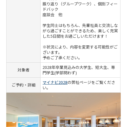
振り返り（グループワーク）、個別フィー
ドバック
座談会 他
学生同士はもちろん、先輩社員と交流しな
がら過ごすことができるため、楽しく充実
した5日間をお過ごしいただけます！
※状況により、内容を変更する可能性がご
ざいます。
予めご了承ください。
2028年卒業見込みの大学生、短大生、専
対象者
門学生(学部問わず)
マイナビ2028
の弊社ページをご覧くださ
ご予約・詳細
い。