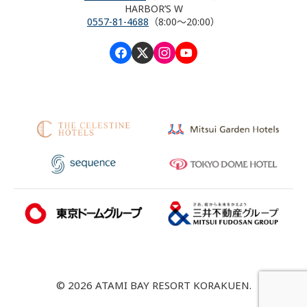
HARBOR’S W
0557-81-4688
（8:00～20:00）
© 2026 ATAMI BAY RESORT KORAKUEN.