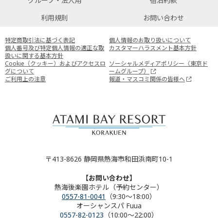
グループ・法人用
宿泊約款
利用規則
お問い合わせ
特定商取引法に基づく表記
個人情報のお取り扱いについて
個人番号及び特定個人情報の適正な取
カスタマーハラスメント基本方針
扱いに関する基本方針
Cookie（クッキー）およびアクセスロ
ソーシャルメディアポリシー（東京ド
グについて
ームグループ）
ご利用上の注意
報道・マスコミ関係の皆様へ
〒413-8626 静岡県熱海市和田浜南町10-1
【お問い合わせ】
熱海後楽園ホテル（予約センター）
0557-81-0041
（9:30～18:00）
オーシャンスパ Fuua
0557-82-0123
（10:00～22:00）