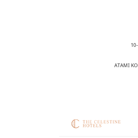
10
ATAMI KO