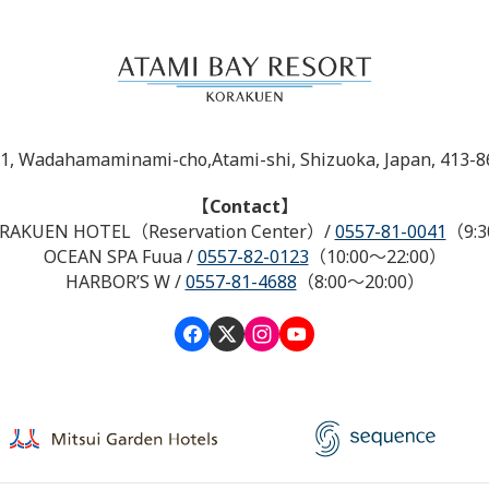
-1, Wadahamaminami-cho,Atami-shi, Shizuoka, Japan, 413-8
【Contact】
RAKUEN HOTEL（Reservation Center）
/
0557-81-0041
（9:3
OCEAN SPA Fuua
/
0557-82-0123
（10:00～22:00）
HARBOR’S W
/
0557-81-4688
（8:00～20:00）