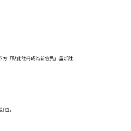
下方「點此註冊成為新會員」重新註
訂位。