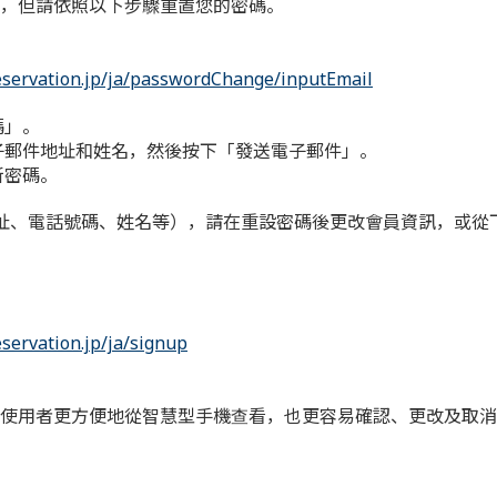
，但請依照以下步驟重置您的密碼。
eservation.jp/ja/passwordChange/inputEmail
碼」。
子郵件地址和姓名，然後按下「發送電子郵件」。
新密碼。
址、電話號碼、姓名等），請在重設密碼後更改會員資訊，或從
servation.jp/ja/signup
使用者更方便地從智慧型手機查看，也更容易確認、更改及取消