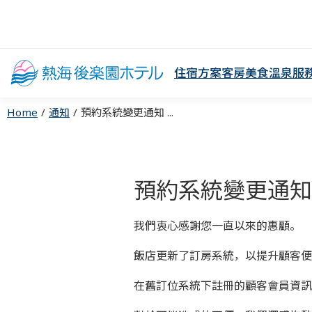
住宿方案
客房
美食
溫泉
服
Home
通知
預約系統變更通知 ...
預約系統變更通知
我們衷心感謝您一直以來的惠顧。
飯店更新了訂房系統，以提升顧客便
在舊訂位系統下註冊的顧客會員資訊