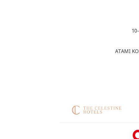
10
ATAMI KO