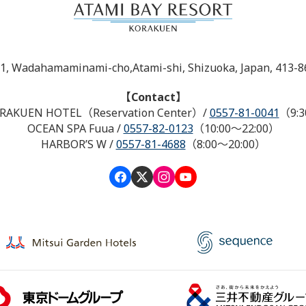
-1, Wadahamaminami-cho,Atami-shi, Shizuoka, Japan, 413-8
【Contact】
RAKUEN HOTEL（Reservation Center）
/
0557-81-0041
（9:3
OCEAN SPA Fuua
/
0557-82-0123
（10:00～22:00）
HARBOR’S W
/
0557-81-4688
（8:00～20:00）