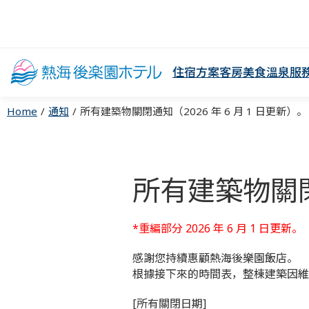
住宿方案
客房
美食
溫泉
服
Home
通知
所有建築物關閉通知（2026 年 6 月 1 日更新）。 ..
所有建築物關閉通
*重編部分 2026 年 6 月 1 日更新。
感謝您持續惠顧熱海後樂園飯店。
根據接下來的時間表，整棟建築因維
[所有關閉日期]