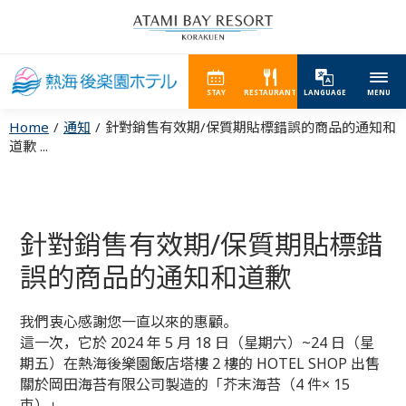
STAY
RESTAURANT
LANGUAGE
MENU
Home
通知
針對銷售有效期/保質期貼標錯誤的商品的通知和
道歉 ...
針對銷售有效期/保質期貼標錯
誤的商品的通知和道歉
我們衷心感謝您一直以來的惠顧。
這一次，它於 2024 年 5 月 18 日（星期六）~24 日（星
期五）在熱海後樂園飯店塔樓 2 樓的 HOTEL SHOP 出售
關於岡田海苔有限公司製造的「芥末海苔（4 件× 15
束）」。。