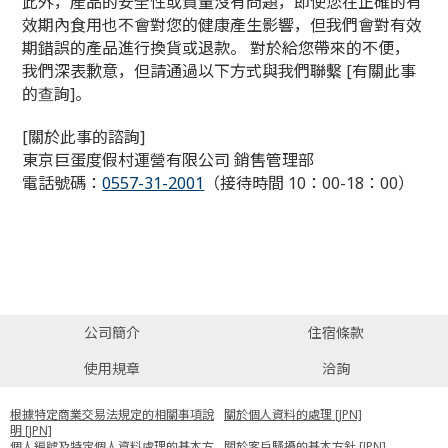
此外，產品的安全性或質量沒有問題，即使您在正確的有
效期內食用也不會對您的健康產生影響，但我們會對有效
期錯誤的產品進行換貨或退款。 對於給您帶來的不便，
我們深表歉意，但請通過以下方式與我們聯繫 [有關此事
的查詢]。
[關於此事的諮詢]
東京巨蛋度假村運營有限公司 銷售管理部
電話號碼：
0557-31-2001
（接待時間 10：00-18：00）
公司簡介
住宿條款
使用規章
洽詢
根據特定商業交易法規定的相關事項說
關於個人資料的處理 [JPN]
明 [JPN]
個人編號及特定個人資料處理的基本方
關於客戶騷擾的基本方針 [JPN]