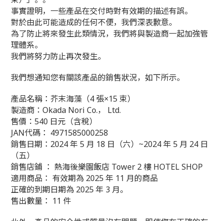
事實證明，一些產品在交付時對有效期的描述有誤。
對於由此可能造成的任何不便，我們深表歉意。
為了防止將來發生此類情況，我們將與製造商一起加強管
理體系。
我們將努力防止再次發生。
我們想通知您有關該產品的銷售狀況，如下所示。
產品名稱：芥末海藻（4 張×15 束）
製造商：Okada Nori Co.， Ltd.
售價：540 日元（含稅）
JAN代碼： 4971585000258
銷售日期：2024 年 5 月 18 日（六）~2024 年 5 月 24 日
（五）
銷售店鋪 ： 熱海後樂園飯店 Tower 2 樓 HOTEL SHOP
適用商品： 有效期為 2025 年 11 月的商品
正確的到期日期為 2025 年 3 月。
售出數量： 11 件