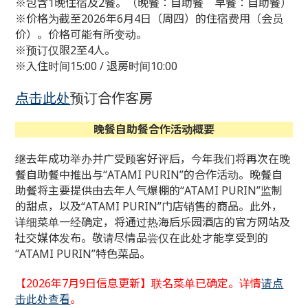
※包含1晚住宿及2餐。（晚餐：自助餐 早餐：自助餐）
※价格为截至2026年6月4日（周四）的住宿费用（会员
价）。价格可能有所变动。
※预订仅限2至4人。
※入住时间15:00 / 退房时间10:00
点击此处
预订合作客房
晚餐自助餐合作活动概要
继去年成功举办并广受顾客好评后，今年我们将再次在晚
餐自助餐中推出与“ATAMI PURIN”的合作活动。晚餐自
助餐将主要提供由去年人气爆棚的“ATAMI PURIN”监制
的甜点，以及“ATAMI PURIN”门店销售的商品。此外，
详细菜单一经确定，将通过热海后乐园酒店的官方网站及
社交媒体发布。敬请尽情品尝仅在此处才能享受到的
“ATAMI PURIN”特色菜品。
【2026年7月9日信息更新】联名菜单已确定。详情
请点
击此处查看
。