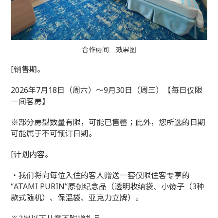
合作房间 效果图
[销售期。
2026年7月18日（周六）～9月30日（周三）【每日仅限
一间客房】
※部分房型数量有限，可能已售罄；此外，您所选的日期
可能属于不可预订日期。
[计划内容。
・我们将向每位入住的客人赠送一套仅限住客专享的
“ATAMI PURIN”原创纪念品（透明收纳袋、小镜子（3种
款式随机）、保温袋、亚克力立牌）。