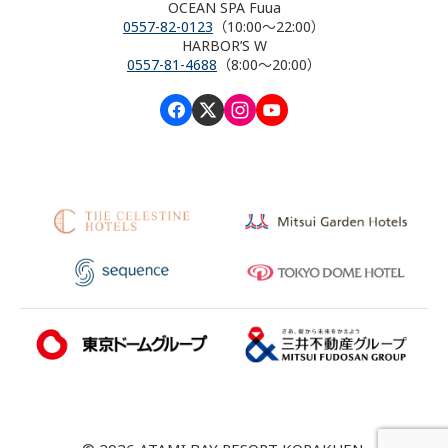
OCEAN SPA Fuua
0557-82-0123
（10:00～22:00）
HARBOR’S W
0557-81-4688
（8:00～20:00）