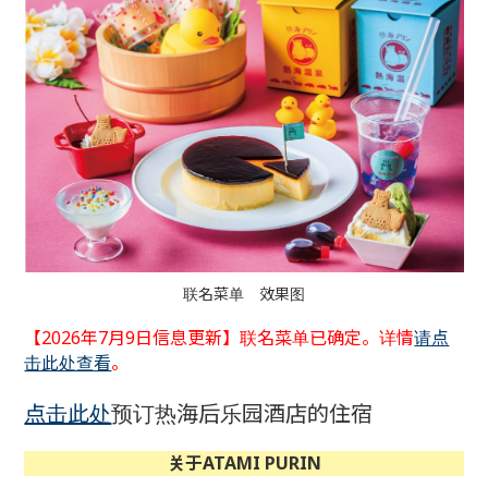
联名菜单 效果图
【2026年7月9日信息更新】联名菜单已确定。详情
请点
击此处查看
。
点击此处
预订热海后乐园酒店的住宿
关于ATAMI PURIN