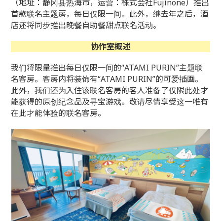
（地址：静冈县热海市，运营：株式会社Fujinone）推出
首款联名主题房，每日仅限一间。此外，继去年之后，酒
店还将同步推出晚餐自助餐甜点联名活动。
协作室概述
我们将限量推出每日仅限一间的“ATAMI PURIN”主题联
名客房。客房内将装饰有“ATAMI PURIN”的可爱插画。
此外，我们还为入住该联名客房的客人准备了仅限此处才
能获得的原创纪念品及寻宝游戏。敬请尽情享受这一唯有
在此才能体验的联名客房。