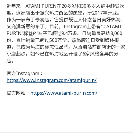
近年来，ATAMI PURIN在20多岁和30多岁人群中颇受欢
迎。这家店出于振兴热海街区的愿望，于2017年开业。
作为一家布丁专卖店，它提供既让人怀念昔日美好热海、
又充满新意的布丁。目前，Instagram上带有“#ATAMI
PURIN”标签的帖子已超过9.4万条。日销量最高达8,000
份，累计销量已超过500万份。该品牌连日受到媒体报
道，已成为热海的标志性品牌。从热海站前商店街的一家
小店起步，如今已在热海地区开设了6家风格各异的分
店。
官方Instagram：
https://www.instagram.com/atamipurin/
官方网站：
https://www.atami-purin.com/