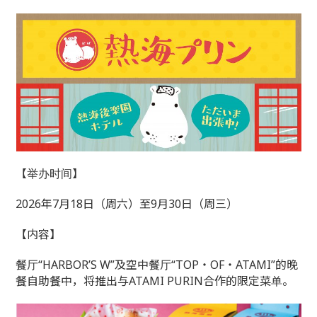
【举办时间】
2026年7月18日（周六）至9月30日（周三）
【内容】
餐厅“HARBOR’S W”及空中餐厅“TOP・OF・ATAMI”的晚
餐自助餐中，将推出与ATAMI PURIN合作的限定菜单。