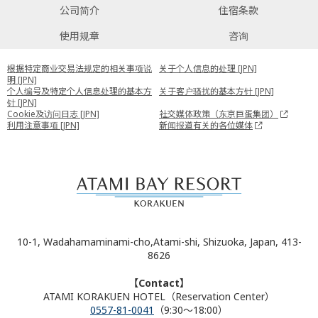
公司简介
住宿条款
使用规章
咨询
根据特定商业交易法规定的相关事项说
关于个人信息的处理 [JPN]
明 [JPN]
个人编号及特定个人信息处理的基本方
关于客户骚扰的基本方针 [JPN]
针 [JPN]
Cookie及访问日志 [JPN]
社交媒体政策（东京巨蛋集团）
利用注意事项 [JPN]
新闻报道有关的各位媒体
10-1, Wadahamaminami-cho,Atami-shi, Shizuoka, Japan, 413-
8626
【Contact】
ATAMI KORAKUEN HOTEL（Reservation Center）
0557-81-0041
（9:30～18:00）