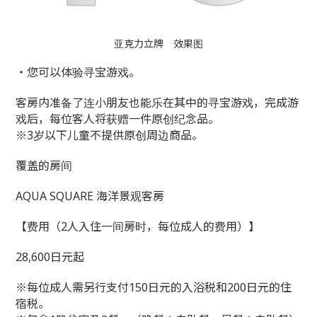
亚克力立牌 效果图
・您可以体验寻宝游戏。
客房内准备了连小朋友也能乐在其中的寻宝游戏，完成游
戏后，每位客人将获赠一件原创纪念品。
※3岁以下儿童不提供原创周边商品。
覆盖的房间
AQUA SQUARE 海洋景观客房
【费用（2人入住一间房时，每位成人的费用）】
28,600日元起
※每位成人需另行支付150日元的入浴税和200日元的住
宿税。