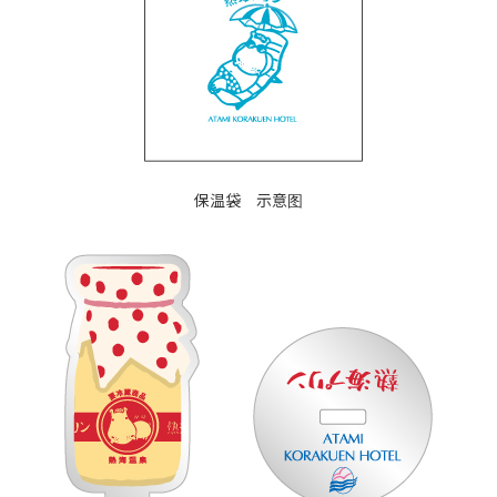
保温袋 示意图