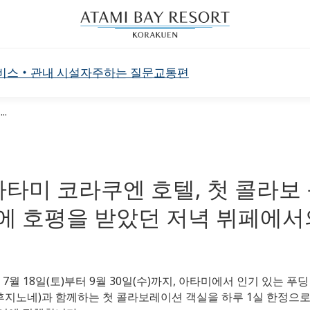
비스・관내 시설
자주하는 질문
교통편
..
 × 아타미 코라쿠엔 호텔, 첫 콜라보
년에 호평을 받았던 저녁 뷔페에서
 18일(토)부터 9월 30일(수)까지, 아타미에서 인기 있는 푸딩 전문
후지노네)과 함께하는 첫 콜라보레이션 객실을 하루 1실 한정으로