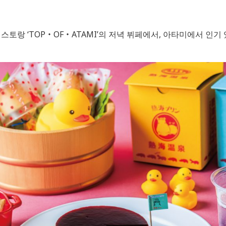
레스토랑 ‘TOP・OF・ATAMI’의 저녁 뷔페에서, 아타미에서 인기 있