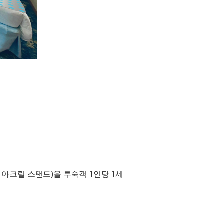
방, 아크릴 스탠드)을 투숙객 1인당 1세