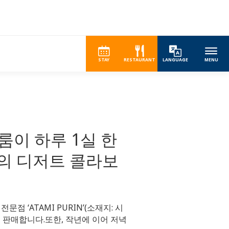
STAY
RESTAURANT
LANGUAGE
MENU
 룸이 하루 1실 한
의 디저트 콜라보
점 ‘ATAMI PURIN’(소재지: 시
 판매합니다.또한, 작년에 이어 저녁