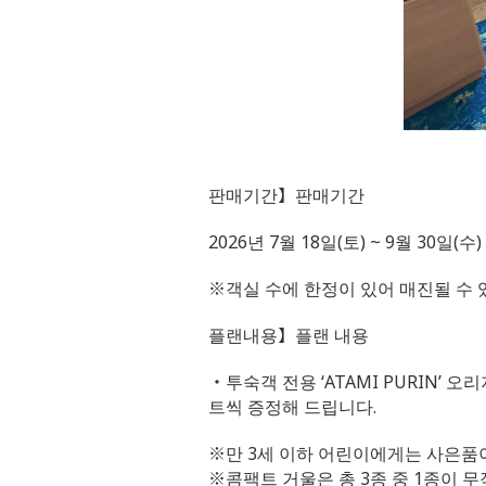
판매기간】판매기간
2026년 7월 18일(토) ~ 9월 30일(
※객실 수에 한정이 있어 매진될 수 
플랜내용】플랜 내용
・투숙객 전용 ‘ATAMI PURIN’ 
트씩 증정해 드립니다.
※만 3세 이하 어린이에게는 사은품
※콤팩트 거울은 총 3종 중 1종이 