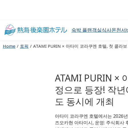
숙박 플랜
객실
식사
온천
서
Home
토픽
ATAMI PURIN × 아타미 코라쿠엔 호텔, 첫 콜라보 .
ATAMI PURIN
정으로 등장! 작
도 동시에 개최
아타미 코라쿠엔 호텔에서는 2026년 7월
즈오카현 아타미시, 운영: 주식회사 