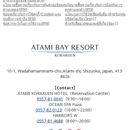
ทำธุรกรรมเชิงพาณิชย์ [JPN]
นโยบายพื้นฐานเกี่ยวกับการคุ้มครองข้อมูล
นโยบายพื้นฐานเกี่ยวกับการป้องกันการ
ส่วนบุคคล [JPN]
คุกคามลูกค้า [JPN]
ข้อมูลเกี่ยวกับการใช้คุกกี้ (Cookie) และ
นโยบายการใช้โซเชียลมีเดีย (สำหรับกลุ่ม
บันทึกการเข้าถึง [JPN]
บริษัทโตเกียวโดม)
ข้อควรระวังในการใช้งาน [JPN]
สำหรับสื่อมวลชนและผู้ที่เกี่ยวข้อง
10-1, Wadahamaminami-cho,Atami-shi, Shizuoka, Japan, 413-
8626
【Contact】
ATAMI KORAKUEN HOTEL（Reservation Center）
0557-81-0041
（9:30～18:00）
OCEAN SPA Fuua
0557-82-0123
（10:00～22:00）
HARBOR’S W
0557-81-4688
（8:00～20:00）