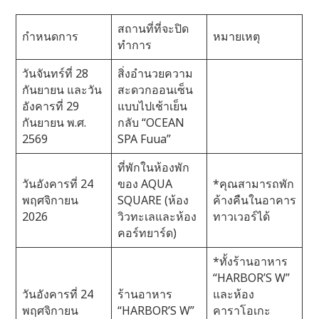
สถานที่ที่จะปิด
กำหนดการ
หมายเหตุ
ทำการ
วันจันทร์ที่ 28
สิ่งอำนวยความ
กันยายน และวัน
สะดวกออนเซ็น
อังคารที่ 29
แบบไปเช้าเย็น
กันยายน พ.ศ.
กลับ “OCEAN
2569
SPA Fuua”
ที่พักในห้องพัก
วันอังคารที่ 24
ของ AQUA
*คุณสามารถพัก
พฤศจิกายน
SQUARE (ห้อง
ค้างคืนในอาคาร
2026
วิวทะเลและห้อง
ทาวเวอร์ได้
คอร์ทยาร์ด)
*ทั้งร้านอาหาร
“HARBOR’S W”
วันอังคารที่ 24
ร้านอาหาร
และห้อง
พฤศจิกายน
“HARBOR’S W”
คาราโอเกะ